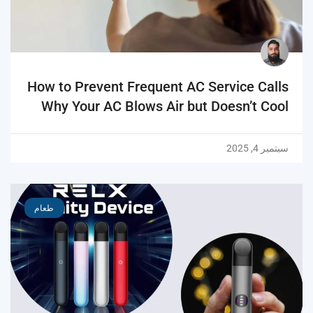
How to Prevent Frequent AC Service Calls
Why Your AC Blows Air but Doesn’t Cool
سبتمبر 4, 2025
طعام