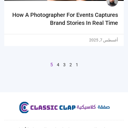
How A Photographer For Events Captures
Brand Stories In Real Time
أغسطس 7, 2025
5
4
3
2
1