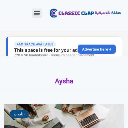
Aysha
الأحدث