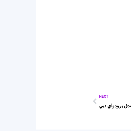
NEXT
دق برودواي دبي