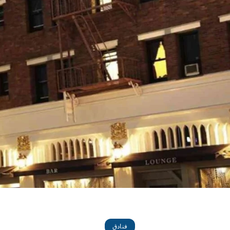
فنادق