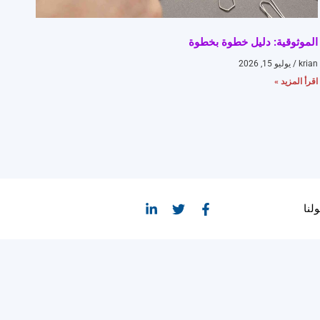
الموثوقية: دليل خطوة بخطوة
krian
يوليو 15, 2026
اقرأ المزيد »
لنا