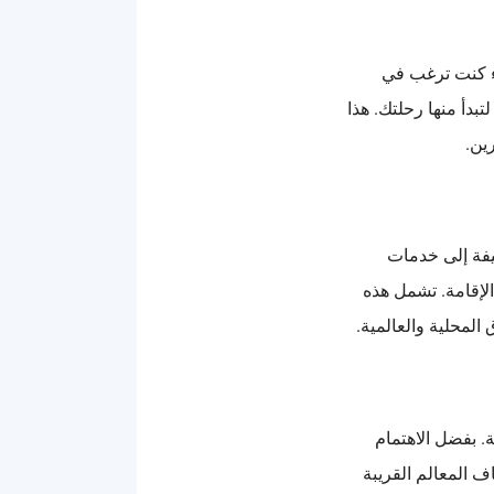
اء كنت ترغب في
تبدأ منها رحلتك. هذا
ين.
يفة إلى خدمات
الإقامة. تشمل هذه
لمحلية والعالمية.
. بفضل الاهتمام
ف المعالم القريبة