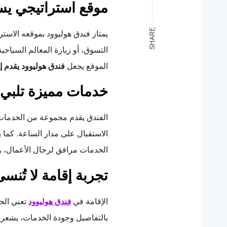
موقع استراتيجي ي
SHARE
يمتاز فندق هوليوود بموقعه الاست
التسوق، أو زيارة المعالم السياحية
الموقع يجعل
فندق هوليوود يقدم 
خدمات مميزة تلبي 
الفندق يقدم مجموعة من الخدمات ا
الاستقبال على مدار الساعة. كما ي
الخدمات مرافق لرجال الأعمال، وخ
تجربة إقامة لا تُنس
الإقامة في
تعني الجم
فندق هوليوود
بالتفاصيل وجودة الخدمات، يشعر ال