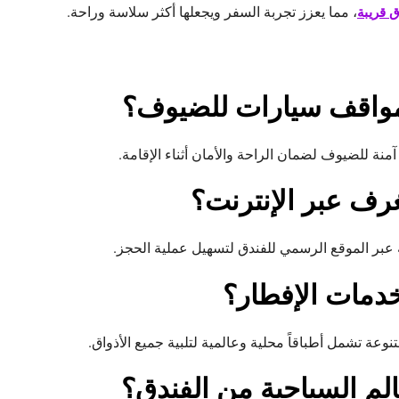
، مما يعزز تجربة السفر ويجعلها أكثر سلاسة وراحة.
ق قريبة
مواقف سيارات للضيوف؟
نة للضيوف لضمان الراحة والأمان أثناء الإقامة.
رف عبر الإنترنت؟
عبر الموقع الرسمي للفندق لتسهيل عملية الحجز.
دمات الإفطار؟
نوعة تشمل أطباقاً محلية وعالمية لتلبية جميع الأذواق.
لم السياحية من الفندق؟