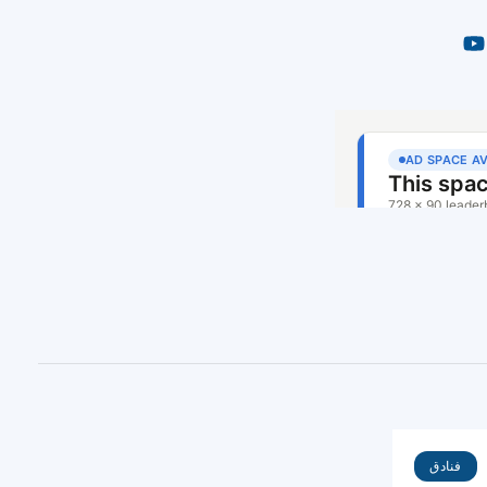
فنادق