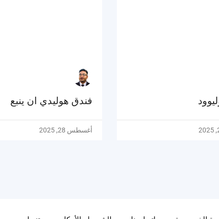
يوود
فندق هوليدي ان ينبع
أغسطس 28, 2025