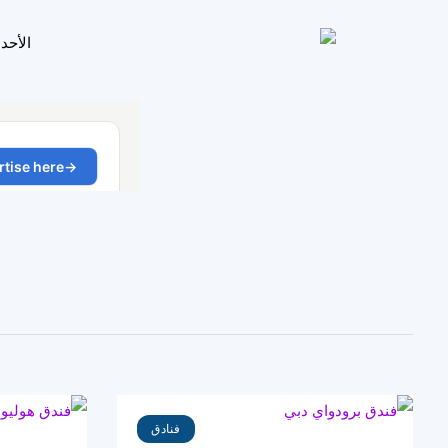
الأحد
فنادق