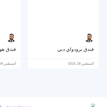
فندق برودواي دبي
فندق هول
أغسطس 28, 2025
أغسطس 28, 2025