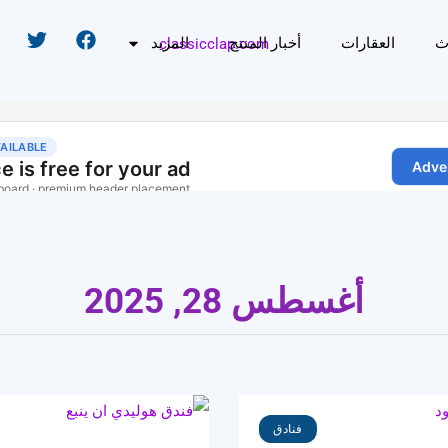
ث
العقارات
أخبار المنتج
المزيد
أغسطس 28, 2025
فنادق