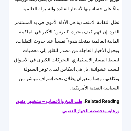
بناءً على حساسيتها لأسعار الفائدة والسيولة العالمية.
تظل الثقافة الاقتصادية هي الأداة الأقوى في يد المستثمر
الفرد. إن فهم كيف يتحرك “الترس” الأكبر في الماكينة
المالية العالمية يمنحك هدوءاً نفسياً عند حدوث التقلبات،
ويحول الأخبار العاجلة من مصدر للقلق إلى معطيات
لضبط المسار الاستثماري. التحركات الكبرى في الأسواق
ليست عشوائية، بل هي انعكاس لمدى توفر السيولة
وتكلفتها، وهما متغيران يظلان تحت إشراف مباشر من
السياسة النقدية الأمريكية.
Related Reading:
طب المخ والأعصاب – تشخيص دقيق
ورعاية متخصصة للجهاز العصبي