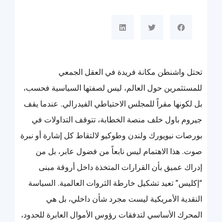
تحتل واشنطن مكانة فريدة في العقل الجمعي
للمستثمرين حول العالم، ليس لصفتها السياسية فحسب،
بل لكونها مقراً للمجلس الاحتياطي الفيدرالي. عندما يقف
جيروم باول خلف منصة الخطابة، تتوقف التداولات في
بورصات نيويورك ولندن وطوكيو لالتقاط كل إشارة أو نبرة
صوت. هذا الاهتمام ليس نابعاً من فضول عابر، بل من
إدراك عميق بأن القرارات المتخذة داخل أروقة مبنى
“إكليس” تعيد تشكيل خارطة الثروات العالمية. السياسة
النقدية الأمريكية ليست مجرد شأن داخلي، بل هي
المحرك الأساسي لتدفقات رؤوس الأموال العابرة للحدود،