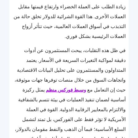
زيادة الطلب على العملة الخضراء وارتفاع قيمتها مقابل
العملات الأخرى. هذا القوة الشرائية للدولار تخلق حالة من
التذبذب في أسواق العملات العالمية، حيث تتأثر أزواج
العملات الرئيسية بشكل فوري.
في ظل هذه التقلبات، يبحث المستثمرون عن أدوات
دقيقة لمواكبة التغيرات السريعة في الأسعار. يعتمد
المتداولون والمستثمرون على تحليل البيانات الاقتصادية
واتجاهات السوق من خلال منصات توفرها جهات موثوقة،
حيث إن التعامل مع
يمثل ركيزة
وسيط فوركس منظم
أساسية لضمان تنفيذ العمليات في بيئة تتسم بالشفافية
والالتزام بالمعايير الرقابية الدولية. القوة في العملة
الأمريكية لا تؤثر فقط على الفوركس، بل تمتد لتشمل
السلع الأساسية؛ فبما أن الذهب والنفط مقومان بالدولار،