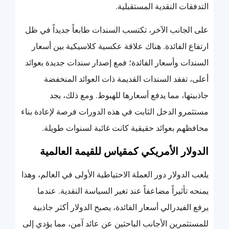
التدفقات النقدية المستقبلية.
على الجانب الآخر، تكتسب السندات طابعاً جديداً في ظل
ارتفاع الفائدة. هناك علاقة عكسية كلاسيكية بين أسعار
السندات وأسعار الفائدة؛ فمع إصدار سندات جديدة بعوائد
أعلى، تفقد السندات القديمة ذات العوائد المنخفضة
جاذبيتها، مما يدفع أسعارها للهبوط. ومع ذلك، يجد
مستثمرو الدخل الثابت في هذه الدورات فرصة لإعادة بناء
محافظهم بعوائد حقيقية كانت غائبة لسنوات طويلة.
الدولار الأمريكي كمقياس للقيمة العالمية
يلعب الدولار دور العملة الاحتياطية الأولى في العالم، وهذا
يمنحه تأثيراً مضاعفاً عند تغير السياسة النقدية. عندما
يرفع الفيدرالي أسعار الفائدة، يصبح الدولار أكثر جاذبية
للمستثمرين الأجانب الباحثين عن عائد آمن، مما يؤدي إلى