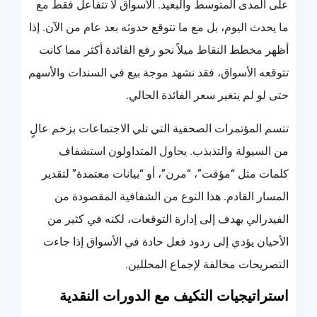
على المدى المتوسط والبعيد. الأسواق لا تتفاعل فقط مع
ما يحدث اليوم، بل مع ما تتوقع حدوثه بعد عام من الآن. إذا
أظهر مخطط النقاط ميلاً نحو رفع الفائدة أكثر مما كانت
تتوقعه الأسواق، فقد نشهد موجة بيع في السندات والأسهم
حتى لو لم يتغير سعر الفائدة الحالي.
تتسم المؤتمرات الصحفية التي تلي الاجتماعات بزخم عالٍ
من السيولة والتذبذب. يحاول المتداولون استشفاف
كلمات مثل “مؤقت”، “مرن”، أو “بيانات معتمدة” لتقدير
المسار القادم. هذا النوع من الشفافية المقصودة من
الفيدرالي يهدف إلى إدارة التوقعات، لكنه في كثير من
الأحيان يؤدي إلى ردود فعل حادة في الأسواق إذا جاءت
التصريحات مخالفة لإجماع المحللين.
استراتيجيات التكيف مع الدورات النقدية