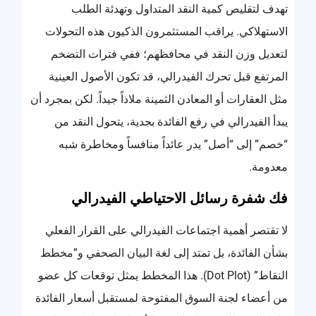
تهدف لتقليص كمية النقد المتداول وتهدئة الطلب
الاستهلاكي. يراقب المستثمرون الذكيون هذه التحولات
لتعديل وزن النقد في محافظهم؛ ففي فترات التضخم
المرتفع قبل تحرك الفيدرالي، قد تكون الأصول العينية
مثل العقارات أو المعادن الثمينة ملاذاً جيداً. لكن بمجرد أن
يبدأ الفيدرالي في رفع الفائدة بجدية، يتحول النقد من
“خصم” إلى “أصل” يدر عائداً منافساً ومخاطرة شبه
معدومة.
فك شفرة رسائل الاحتياطي الفيدرالي
لا تقتصر أهمية اجتماعات الفيدرالي على القرار الفعلي
بشأن الفائدة، بل تمتد إلى لغة البيان الصحفي و”مخطط
النقاط” (Dot Plot). هذا المخطط يمثل توقعات كل عضو
من أعضاء لجنة السوق المفتوحة لمستقبل أسعار الفائدة