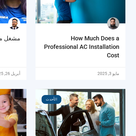
How Much Does a
مشغل مو
Professional AC Installation
Cost
مايو 3, 2025
أبريل 26, 2025
الأحدث