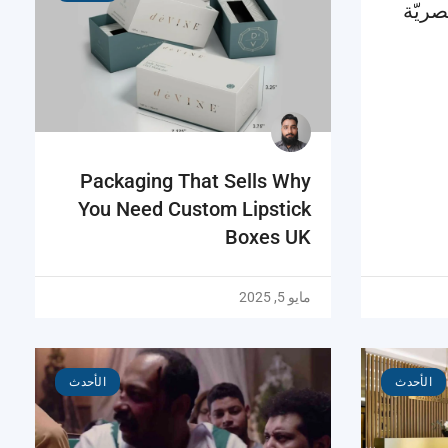
صريّة
Packaging That Sells Why
You Need Custom Lipstick
Boxes UK
مايو 5, 2025
الأحدث
الأحدث