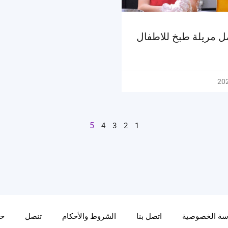
 مريلة طبخ للاطفال
5
4
3
2
1
سة الخصوصية
اتصل بنا
الشروط والأحكام
تنصل
حو