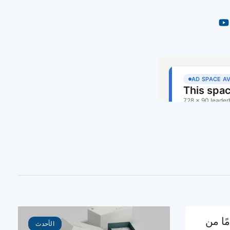
بمرور 15 عامًا من
الأحدث