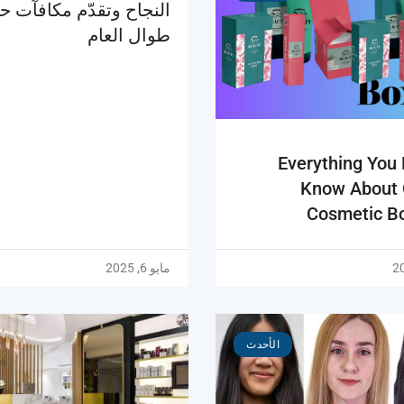
النجاح وتقدّم مكافآت ح
طوال العام
Everything You
Know About
Cosmetic B
مايو 6, 2025
الأحدث