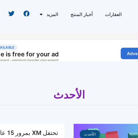
ث
العقارات
أخبار المنتج
المزيد
الأحدث
تحتفل XM 
الأحدث