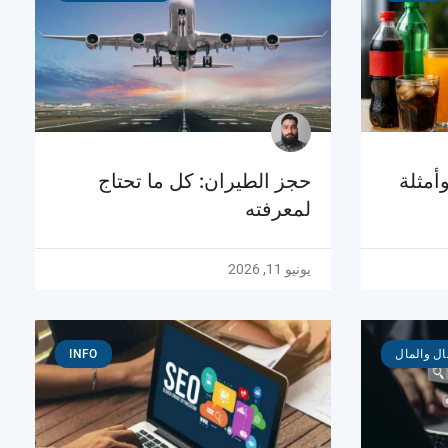
أمثلة
حجز الطيران: كل ما تحتاج
لمعرفته
يونيو 11, 2026
ال والمال
INFO