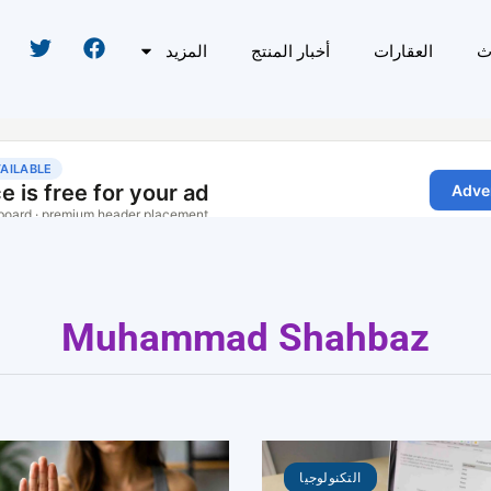
ث
العقارات
أخبار المنتج
المزيد
Muhammad Shahbaz
التكنولوجيا