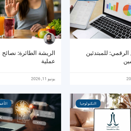
الرقمي: للمبتدئين
الريشة الطائرة: نصائح و
ين
عملية
يونيو 11, 2026
التكنولوجيا
الأعم