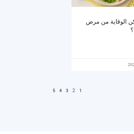
ن الوقاية من مرض
؟
2
5
4
3
1