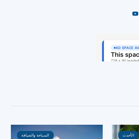
الأحدث
السياحة والضيافة