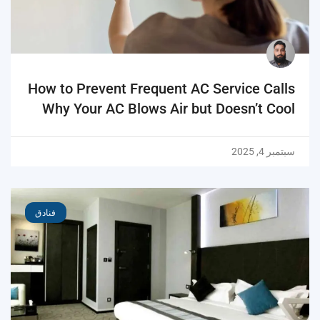
How to Prevent Frequent AC Service Calls
Why Your AC Blows Air but Doesn’t Cool
سبتمبر 4, 2025
فنادق