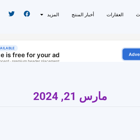
ث
العقارات
أخبار المنتج
المزيد
مارس 21, 2024