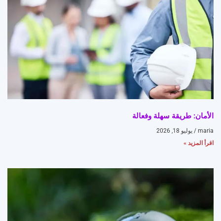
الأمان: طريقة سهلة وفعالة
maria
يوليو 18, 2026
اقرأ المزيد »