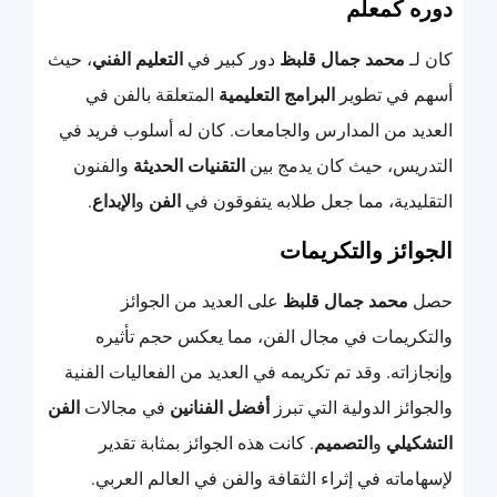
دوره كمعلم
كان لـ
محمد جمال قلبظ
دور كبير في
التعليم الفني
، حيث
أسهم في تطوير
البرامج التعليمية
المتعلقة بالفن في
العديد من المدارس والجامعات. كان له أسلوب فريد في
التدريس، حيث كان يدمج بين
التقنيات الحديثة
والفنون
التقليدية، مما جعل طلابه يتفوقون في
الفن
و
الإبداع
.
الجوائز والتكريمات
حصل
محمد جمال قلبظ
على العديد من الجوائز
والتكريمات في مجال الفن، مما يعكس حجم تأثيره
وإنجازاته. وقد تم تكريمه في العديد من الفعاليات الفنية
والجوائز الدولية التي تبرز
أفضل الفنانين
في مجالات
الفن
التشكيلي
و
التصميم
. كانت هذه الجوائز بمثابة تقدير
لإسهاماته في إثراء الثقافة والفن في العالم العربي.