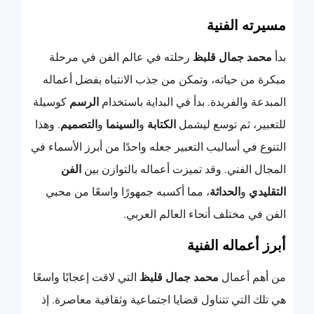
مسيرته الفنية
بدأ
محمد جمال قلبظ
رحلته في عالم الفن في مرحلة
مبكرة من حياته، وتمكن من جذب الانتباه بفضل أعماله
المبدعة والفريدة. بدأ في البداية باستخدام
الرسم
كوسيلة
للتعبير، ثم توسع ليشمل
الكتابة
و
السينما
و
التصميم
. وهذا
التنوع في أساليب التعبير جعله واحدًا من أبرز الأسماء في
المجال الفني. وقد تميزت أعماله بالتوازن بين
الفن
التقليدي
و
الحداثة
، مما أكسبه جمهورًا واسعًا من محبي
الفن في مختلف أنحاء العالم العربي.
أبرز أعماله الفنية
من أهم أعمال
محمد جمال قلبظ
التي لاقت إعجابًا واسعًا
هي تلك التي تتناول قضايا اجتماعية وثقافية معاصرة. إذ