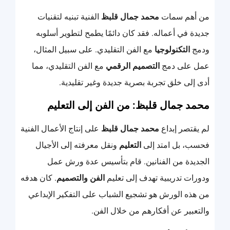
من أهم سمات
محمد جمال قلبظ
الفنية تبنيه لتقنيات
جديدة في أعماله. فقد كان دائمًا يطمح لتطوير أسلوبه
ودمج
التكنولوجيا
مع الفن التقليدي. على سبيل المثال،
عمل على دمج
التصميم الرقمي
مع الفن التقليدي، مما
أدى إلى خلق تجربة بصرية جديدة وغير تقليدية.
محمد جمال قلبظ: من الفن إلى التعليم
لم يقتصر إبداع
محمد جمال قلبظ
على إنتاج الأعمال الفنية
فحسب، بل امتد إلى
التعليم
ونقل معرفته إلى الأجيال
الجديدة من الفنانين. قام بتأسيس عدة ورش عمل
ودورات تدريبية تهدف إلى تعليم
الفن والتصميم
. كان هدفه
من هذه الورش هو تشجيع الشباب على التفكير الإبداعي
والتعبير عن أفكارهم من خلال الفن.