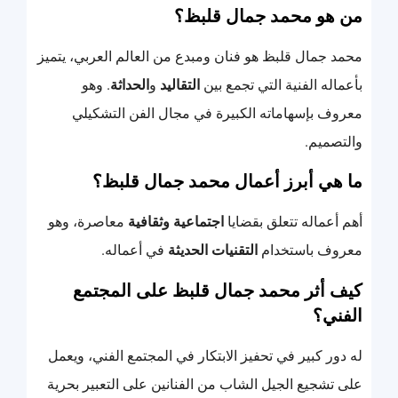
من هو محمد جمال قلبظ؟
محمد جمال قلبظ هو فنان ومبدع من العالم العربي، يتميز
بأعماله الفنية التي تجمع بين
التقاليد
و
الحداثة
. وهو
معروف بإسهاماته الكبيرة في مجال الفن التشكيلي
والتصميم.
ما هي أبرز أعمال محمد جمال قلبظ؟
أهم أعماله تتعلق بقضايا
اجتماعية وثقافية
معاصرة، وهو
معروف باستخدام
التقنيات الحديثة
في أعماله.
كيف أثر محمد جمال قلبظ على المجتمع
الفني؟
له دور كبير في تحفيز الابتكار في المجتمع الفني، ويعمل
على تشجيع الجيل الشاب من الفنانين على التعبير بحرية