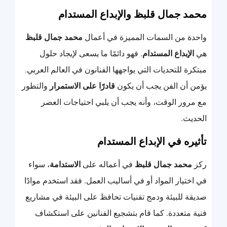
محمد جمال قلبظ والإبداع المستدام
واحدة من السمات المميزة في أعمال
محمد جمال قلبظ
هي
الإبداع المستدام
. فهو دائمًا ما يسعى لإيجاد حلول
مبتكرة للتحديات التي يواجهها الفنانون في العالم العربي.
يؤمن أن الفن يجب أن يكون
قادرًا على الاستمرار
والتطور
مع مرور الوقت، وأنه يجب أن يلبي احتياجات العصر
الحديث.
تأثيره في الإبداع المستدام
ركز
محمد جمال قلبظ
في أعماله على
الاستدامة
، سواء
في اختيار المواد أو في أساليب العمل. فقد استخدم موادًا
صديقة للبيئة ودمج تقنيات تحافظ على البيئة في مشاريع
فنية متعددة. كما قام بتشجيع الفنانين على استكشاف