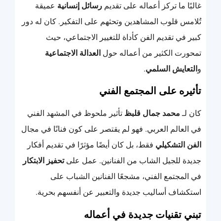
غالبًا ما تركز أعماله على تقديم
رسائل إنسانية
عميقة
تُلامس قلوب المشاهدين وتحثهم على التفكير. كان له دور
كبير في تقديم الفن كأداة للتغيير الاجتماعي، حيث
تمحورت الكثير من أعماله حول
العدالة الاجتماعية
و
التعايش السلمي
.
تأثيره على المجتمع الفني
كان لـ
محمد جمال قلبظ
تأثير ملحوظ في المشهد الفني
في العالم العربي. فهو لم يقتصر على كون فنانًا في مجال
الفن التشكيلي
فقط، بل كان أيضًا مؤثرًا في تقديم أفكار
جديدة للجيل الشاب من الفنانين. عمل على
تحفيز الابتكار
في المجتمع الفني، مشجعًا الفنانين الشباب على
استكشاف أساليب جديدة والتعبير عن أنفسهم بحرية.
تبني تقنيات جديدة في أعماله