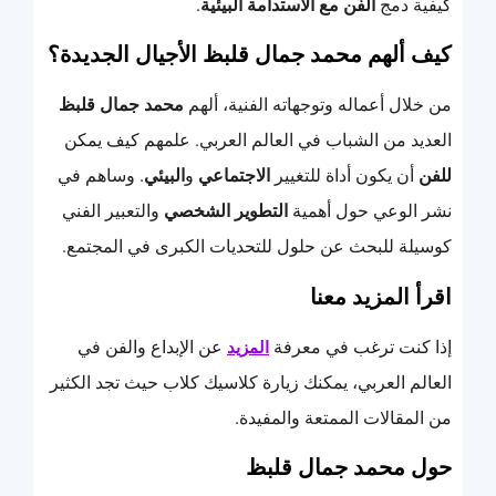
كيفية دمج
الفن مع الاستدامة البيئية
.
كيف ألهم محمد جمال قلبظ الأجيال الجديدة؟
من خلال أعماله وتوجهاته الفنية، ألهم
محمد جمال قلبظ
العديد من الشباب في العالم العربي. علمهم كيف يمكن
للفن
أن يكون أداة للتغيير
الاجتماعي
و
البيئي
. وساهم في
نشر الوعي حول أهمية
التطوير الشخصي
والتعبير الفني
كوسيلة للبحث عن حلول للتحديات الكبرى في المجتمع.
اقرأ المزيد معنا
إذا كنت ترغب في معرفة
عن الإبداع والفن في
المزيد
العالم العربي، يمكنك زيارة كلاسيك كلاب حيث تجد الكثير
من المقالات الممتعة والمفيدة.
حول محمد جمال قلبظ