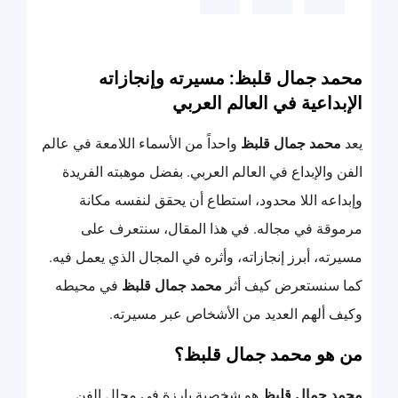
محمد جمال قلبظ: مسيرته وإنجازاته
الإبداعية في العالم العربي
يعد
محمد جمال قلبظ
واحداً من الأسماء اللامعة في عالم
الفن والإبداع في العالم العربي. بفضل موهبته الفريدة
وإبداعه اللا محدود، استطاع أن يحقق لنفسه مكانة
مرموقة في مجاله. في هذا المقال، سنتعرف على
مسيرته، أبرز إنجازاته، وأثره في المجال الذي يعمل فيه.
كما سنستعرض كيف أثر
محمد جمال قلبظ
في محيطه
وكيف ألهم العديد من الأشخاص عبر مسيرته.
من هو محمد جمال قلبظ؟
محمد جمال قلبظ
هو شخصية بارزة في مجال الفن