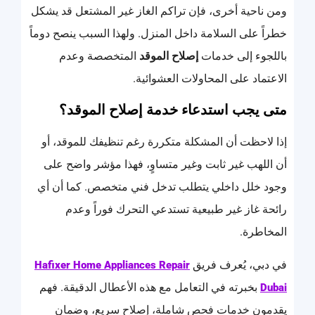
ومن ناحية أخرى، فإن تراكم الغاز غير المشتعل قد يشكل
خطراً على السلامة داخل المنزل. ولهذا السبب ينصح دوماً
باللجوء إلى خدمات
إصلاح الموقد
المتخصصة وعدم
الاعتماد على المحاولات العشوائية.
متى يجب استدعاء خدمة إصلاح الموقد؟
إذا لاحظت أن المشكلة متكررة رغم تنظيفك للموقد، أو
أن اللهب غير ثابت وغير متساوٍ، فهذا مؤشر واضح على
وجود خلل داخلي يتطلب تدخل فني متخصص. كما أن أي
رائحة غاز غير طبيعية تستدعي التحرك فوراً وعدم
المخاطرة.
في دبي، يُعرف فريق
Hafixer Home Appliances Repair
بخبرته في التعامل مع هذه الأعطال الدقيقة. فهم
Dubai
يقدمون خدمات فحص شاملة، إصلاح سريع، وضمان