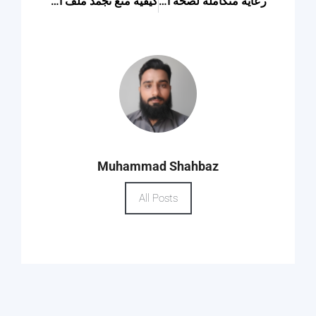
رعاية متكاملة لصحة العظام والمفاصل
كيفية منع تجمد ملف المكيف في الصيف
Muhammad Shahbaz
All Posts