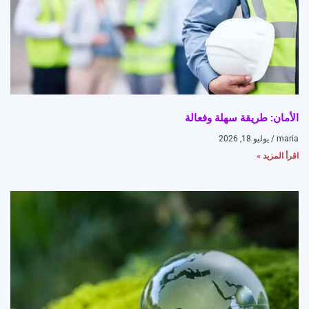
الأمان: طريقة سهلة وفعالة
maria
يوليو 18, 2026
اقرأ المزيد »