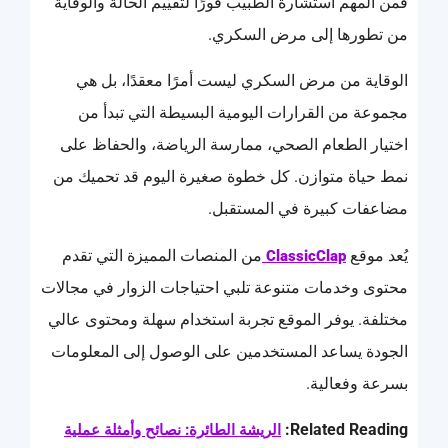
فمن المهم استشارة الطبيب فورًا لتقييم الحالة والوقاية
من تطورها إلى مرض السكري.
الوقاية من مرض السكري ليست أمرًا معقدًا، بل هي
مجموعة من القرارات اليومية البسيطة التي تبدأ من
اختيار الطعام الصحي، ممارسة الرياضة، والحفاظ على
نمط حياة متوازن. كل خطوة صغيرة اليوم قد تحميك من
مضاعفات كبيرة في المستقبل.
يُعد موقع
من المنصات المميزة التي تقدم
ClassicClap
محتوى وخدمات متنوعة تلبي احتياجات الزوار في مجالات
مختلفة. يوفر الموقع تجربة استخدام سهلة ومحتوى عالي
الجودة يساعد المستخدمين على الوصول إلى المعلومات
بسرعة وفعالية.
Related Reading:
الريشة الطائرة: نصائح وأمثلة عملية