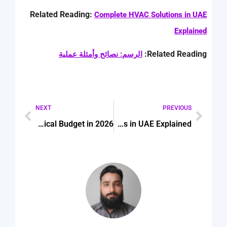
Related Reading:
Complete HVAC Solutions in UAE
Explained
Related Reading:
الرسم: نصائح وأمثلة عملية
NEXT
PREVIOUS
Affordable SEO Tools for Web Designers on a Practical Budget in 2026
Complete HVAC Solutions in UAE Explained