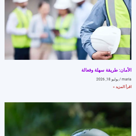
الأمان: طريقة سهلة وفعالة
maria
يوليو 18, 2026
اقرأ المزيد »