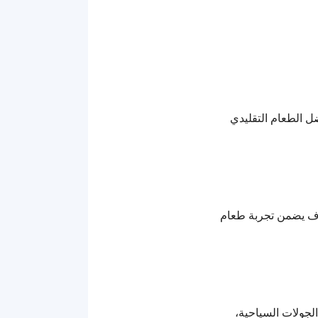
ل الطعام التقليدي
رف يضمن تجربة طعام
مدار 24 ساعة، تنظيم الرحلات والجولات السياحية،