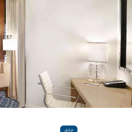
فنادق