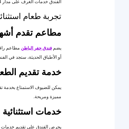
الفندق خدمات الغرف على مدار 24 ساعة لتلبية جميع احتياجات الضيوف.
تجربة طعام استثنائي
مطاعم تقدم أشهى
يضم
مطاعم راقية
فندق حفر الباطن
أو الأطباق الحديثة، ستجد في الفن
خدمة تقديم الطعا
يمكن للضيوف الاستمتاع بخدمة تق
مميزة ومريحة.
خدمات استثنائية