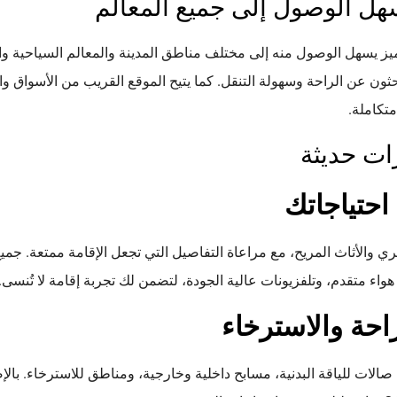
هل الوصول إلى جميع المعالم
ز يسهل الوصول منه إلى مختلف مناطق المدينة والمعالم السياحية وال
ين يبحثون عن الراحة وسهولة التنقل. كما يتيح الموقع القريب من الأسواق
متكاملة.
ات حديثة
حتياجاتك
ي والأثاث المريح، مع مراعاة التفاصيل التي تجعل الإقامة ممتعة. جم
هواء متقدم، وتلفزيونات عالية الجودة، لتضمن لك تجربة إقامة لا تُنسى.
احة والاسترخاء
الات للياقة البدنية، مسابح داخلية وخارجية، ومناطق للاسترخاء. بالإ