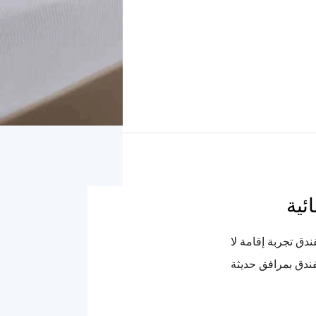
ئية
دق تجربة إقامة لا
فندق بمرافق حديثة