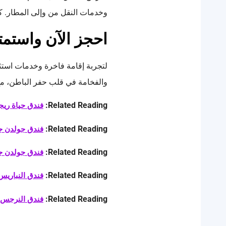
وخدمات النقل من وإلى المطار. ك
احجز الآن واستمتع
لتجربة إقامة فاخرة وخدمات استث
والفخامة في قلب حفر الباطن، مع
Related Reading:
فندق حياة ري
Related Reading:
فندق جولدن جا
Related Reading:
فندق جولدن جا
Related Reading:
فندق النباريس
Related Reading:
فندق النرجس الرياض