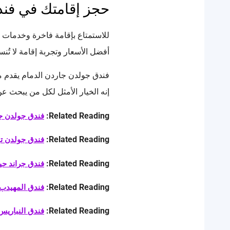
حجز إقامتك في فند
للاستمتاع بإقامة فاخرة وخدمات 
أفضل الأسعار وتجربة إقامة لا تُن
فندق جولدن جاردن الدمام يقدم مزيج
إنه الخيار الأمثل لكل من يبحث ع
Related Reading:
فندق جولدن جا
Related Reading:
فندق جولدن ت
Related Reading:
فندق جراند حيا
Related Reading:
فندق المهيدب
Related Reading:
فندق النباريس — guide