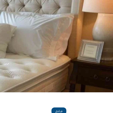
فنادق