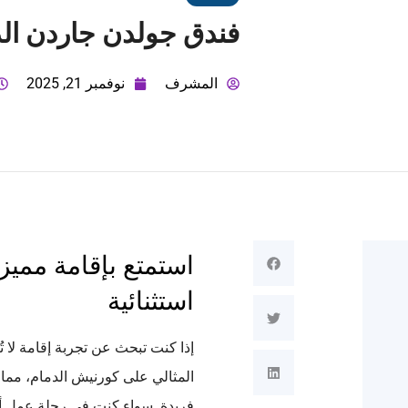
فندق جولدن جاردن ال
المشرف
نوفمبر 21, 2025
استمتع بإقامة ممي
استثنائية
إذا كنت تبحث عن تجربة إقامة لا 
المثالي على كورنيش الدمام، مما 
فريدة. سواء كنت في رحلة عمل أو 