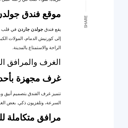
موقع فندق جولدن 
SHARE
يقع فندق
جولدن جاردن
في قلب ال
إلى كورنيش الدمام، المولات الكبرى
الراحة والاستمتاع بالمدينة.
الغرف والمرافق ال
غرف مجهزة بأحدث
تتميز غرف الفندق بتصميم أنيق و
السرعة، وتلفزيون ذكي. بعض الغرف
مرافق متكاملة ل