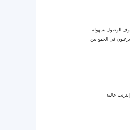
ضيوف الوصول بسهولة
 يرغبون في الجمع بين
نترنت عالية