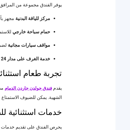
يوفر الفندق مجموعة من المرافق ا
مركز للياقة البدنية
مجهز بأح
حمام سباحة خارجي
للاستم
مواقف سيارات مجانية
لضما
خدمة الغرف على مدار 24 ساعة
تجربة طعام استثنائي
يقدم
مجم
فندق جولدن جاردن الدمام
الشهية. يمكن للضيوف الاستمتاع ب
خدمات استثنائية ل
يحرص الفندق على تقديم خدمات 