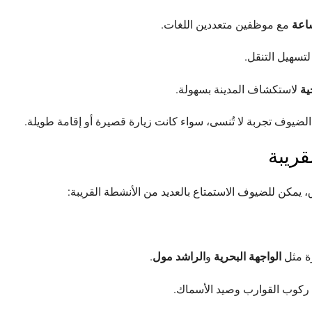
ساعة
مع موظفين متعددين اللغات.
تسهيل التنقل.
ية
لاستكشاف المدينة بسهولة.
ضيوف تجربة لا تُنسى، سواء كانت زيارة قصيرة أو إقامة طويلة.
قريبة
، يمكن للضيوف الاستمتاع بالعديد من الأنشطة القريبة:
رة مثل
الواجهة البحرية
و
الراشد مول
.
 ركوب القوارب وصيد الأسماك.