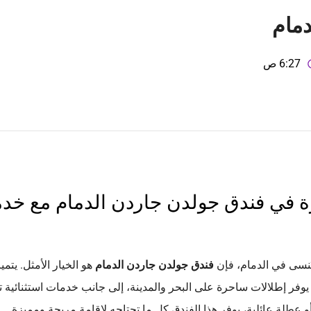
دمام
6:27 ص
زة في فندق جولدن جاردن الدمام مع خد
تُنسى في الدمام، فإن
فندق جولدن جاردن الدمام
هو الخيار الأمثل. يتمي
يوفر إطلالات ساحرة على البحر والمدينة، إلى جانب خدمات استثنائية 
عطلة عائلية، يوفر هذا الفندق كل ما تحتاجه لإقامة مريحة ومميزة.