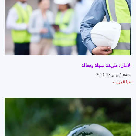
الأمان: طريقة سهلة وفعالة
maria
يوليو 18, 2026
اقرأ المزيد »