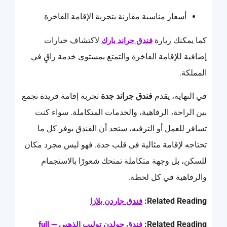
أسعار مناسبة مقارنة بتجربة الإقامة الفاخرة
كما يمكنك زيارة
لاكتشاف خيارات
فندق جراند بارك
إضافية للإقامة الفاخرة والتمتع بمستوى خدمة راقٍ في
المملكة.
في النهاية، يقدم
فندق جراند جدة
تجربة إقامة فريدة تجمع
بين الراحة، الرفاهية، والخدمات المتكاملة. سواء كنت
تسافر للعمل أو الترفيه، ستجد أن الفندق يوفر كل ما
تحتاجه لإقامة مثالية في قلب جدة. فهو ليس مجرد مكان
للسكن، بل وجهة متكاملة تمنحك شعورًا بالاستجمام
والرفاهية في كل لحظة.
Related Reading:
فندق جاردن بلازا
Related Reading:
فندق جولدن توليب الذهبي — full