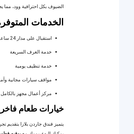
الضيوف بكل احترافية وود، مما يج
الخدمات المتوفرة
استقبال على مدار 24 ساعة
خدمة الغرف السريعة
خدمة تنظيف يومية
مواقف سيارات مجانية وآمن
مركز أعمال مجهز بالكامل
خيارات طعام فاخرة
يتميز فندق جاردن بلازا بتقديم تج
يمكنك البدء بيومك مع
بوفيه فطور