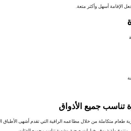
عل الإقامة أسهل وأكثر متعة.
ة
 تناسب جميع الأذواق
ربة طعام متكاملة من خلال مطاعمه الراقية التي تقدم أشهى الأطباق الم
متنوع ولذيذ يوفر خيارات صحية وشهية تناسب جميع الفئات.