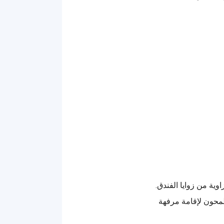
ية من زوايا الفندق.
يطمحون لإقامة مرفهة