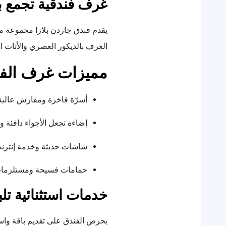
غرف فندقية تجمع بي
يقدم فندق جاردن بلازا مجموعة متن
الغرف بالديكور العصري والأثاث المر
مميزات غرف الف
أسرّة فاخرة ومفارش عالية
إضاءة تجعل الأجواء دافئة و
شاشات حديثة وخدمة إنترنت
حمامات فسيحة ومستلزمات 
خدمات استثنائية تل
يحرص الفندق على تقديم باقة واس