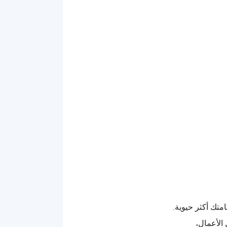
متك أكثر حيوية.
 الأعمال،