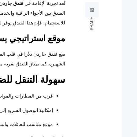
تُعد تجربة الإقامة في
فندق جاردن بلازا a Hotel
الفندق بين الأجواء الراقية والخدم
SHARE
للاستجمام، فإن هذا الفندق يوفر لك
موقع استراتيجي يس
يقع فندق جاردن بلازا في قلب ال
الشهيرة. كما يمتاز الفندق بقربه م
سهولة التنقل لل
قرب من المطارات والمواص
إمكانية الوصول السريع إلى
موقع مناسب للعائلات والس