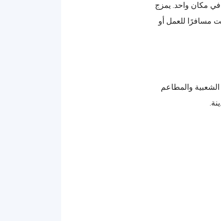
ة في مكان واحد. يمزج
نت مسافرًا للعمل أو
الشعبية والمطاعم
نة.