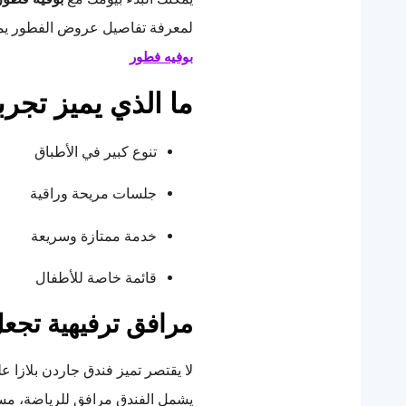
لمعرفة تفاصيل عروض الفطور يمكن
بوفيه فطور
ما الذي يميز تجر
تنوع كبير في الأطباق
جلسات مريحة وراقية
خدمة ممتازة وسريعة
قائمة خاصة للأطفال
مرافق ترفيهية تجعل
لا يقتصر تميز فندق جاردن بلازا 
يشمل الفندق مرافق للرياضة، مساب