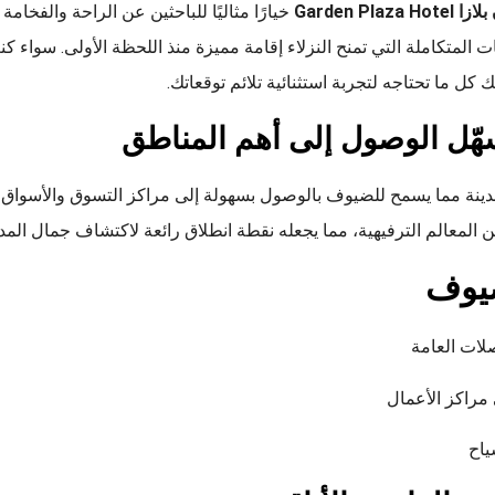
Garden Plaz
خيارًا مثاليًا للباحثين عن الراحة والفخام
ات المتكاملة التي تمنح النزلاء إقامة مميزة منذ اللحظة الأولى. سواء ك
 كل ما تحتاجه لتجربة استثنائية تلائم توقعاتك.
هّل الوصول إلى أهم المناطق
مدينة مما يسمح للضيوف بالوصول بسهولة إلى مراكز التسوق والأسواق 
ن المعالم الترفيهية، مما يجعله نقطة انطلاق رائعة لاكتشاف جمال المدي
ضيوف
لات العامة
 مراكز الأعمال
ياح