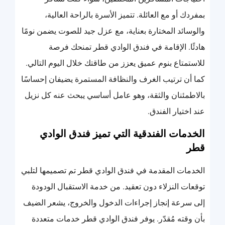
بمفردك أو مع العائلة. تتميز الأسرة بالراحة العالية،
والوسائد المختارة بعناية، مع عزل جيد للصوت يضمن نومًا
هادئًا. الإقامة في فندق الوادي قطر تمنحك فرصة
للاستمتاع بنوم عميق يعزز من طاقتك خلال اليوم التالي.
كما أن ترتيب الغرف والنظافة المستمرة يضيفان إحساسًا
بالاطمئنان والثقة، وهو عامل أساسي يبحث عنه كل نزيل
عند اختيار الفندق.
الخدمات الفندقية التي تميز فندق الوادي
قطر
الخدمات المقدمة في فندق الوادي قطر تم تصميمها لتلبي
توقعات النزلاء دون تعقيد. من خدمة الاستقبال الودودة
إلى سرعة إنجاز إجراءات الدخول والخروج، يشعر الضيف
بأن وقته مُقدّر. يوفر فندق الوادي قطر خدمات متعددة