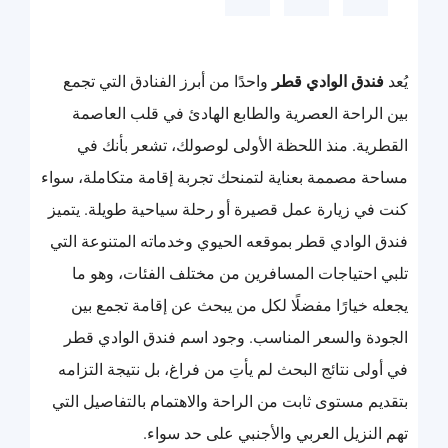
يُعد
فندق الوادي قطر
واحدًا من أبرز الفنادق التي تجمع
بين الراحة العصرية والطابع الهادئ في قلب العاصمة
القطرية. منذ اللحظة الأولى لوصولك، تشعر بأنك في
مساحة مصممة بعناية لتمنحك تجربة إقامة متكاملة، سواء
كنت في زيارة عمل قصيرة أو رحلة سياحية طويلة. يتميز
فندق الوادي قطر بموقعه الحيوي وخدماته المتنوعة التي
تلبي احتياجات المسافرين من مختلف الفئات، وهو ما
يجعله خيارًا مفضلًا لكل من يبحث عن إقامة تجمع بين
الجودة والسعر المناسب. وجود اسم فندق الوادي قطر
في أولى نتائج البحث لم يأتِ من فراغ، بل نتيجة التزامه
بتقديم مستوى ثابت من الراحة والاهتمام بالتفاصيل التي
تهم النزيل العربي والأجنبي على حد سواء.