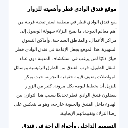
موقع فندق الوادي قطر وأهميته للزوار
يقع فندق الوادي قطر في منطقة استراتيجية قريبة من
أهم معالم الدوحة، ما يمنح النزلاء سهولة الوصول إلى
مراكز الأعمال، والمناطق السياحية، وأماكن التسوق
الشهيرة. هذا الموقع يجعل الإقامة في فندق الوادي قطر
خيارًا ذكيًا لمن يرغب في استكشاف المدينة دون عناء
التنقل الطويل. قرب الفندق من الطرق الرئيسية ووسائل
المواصلات يضيف قيمة حقيقية للتجربة، حيث يمكن
للنزيل أن يخطط ليومه بكل مرونة. كثير من الزوار
يفضلون فندق الوادي قطر تحديدًا بسبب هذا التوازن بين
الهدوء داخل الفندق والحيوية خارجه، وهو ما ينعكس على
رضا النزلاء وتقييماتهم الإيجابية.
التصميم الداخلي وأجواء الراحة في فندق