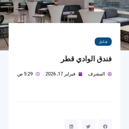
فنادق
فندق الوادي قطر
المشرف
فبراير 17, 2026
5:29 ص