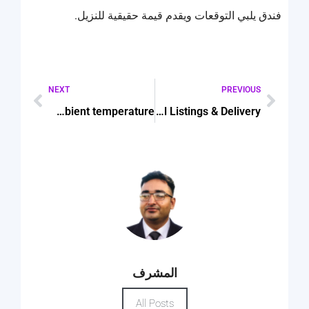
فندق يلبي التوقعات ويقدم قيمة حقيقية للنزيل.
NEXT
PREVIOUS
Does O General AC support high ambient temperature
Porsche Cayenne Rental in Dubai: Full Listings & Delivery
المشرف
All Posts