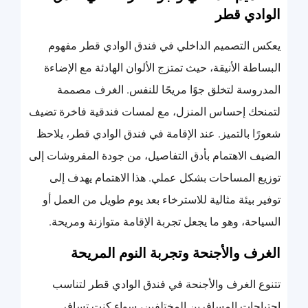
الوادي قطر
يعكس التصميم الداخلي في فندق الوادي قطر مفهوم
البساطة الأنيقة، حيث تمتزج الألوان الهادئة مع الإضاءة
المدروسة لتخلق جوًا مريحًا للنفس. الغرف مصممة
لتمنحك إحساس المنزل، مع لمسات فندقية فاخرة تضيف
شعورًا بالتميز. عند الإقامة في فندق الوادي قطر، يلاحظ
الضيف الاهتمام بأدق التفاصيل، من جودة المفروشات إلى
توزيع المساحات بشكل عملي. هذا الاهتمام يهدف إلى
توفير بيئة مثالية للاسترخاء بعد يوم طويل من العمل أو
السياحة، وهو ما يجعل تجربة الإقامة متوازنة ومريحة.
الغرف والأجنحة وتجربة النوم المريحة
تتنوع الغرف والأجنحة في فندق الوادي قطر لتناسب
احتياجات المسافرين المختلفين، سواء كنت تسافر