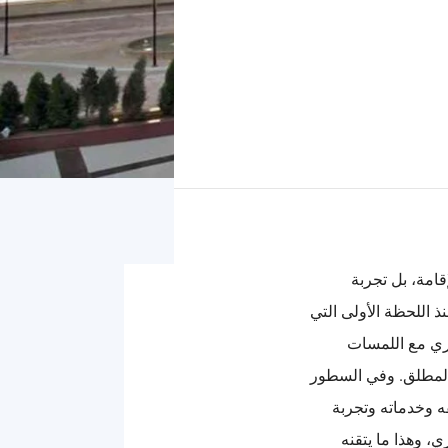
قامة، بل تجربة
 اللحظة الأولى التي
صري مع اللمسات
ء المطلق. وفي السطور
ه وخدماته وتجربة
، وهذا ما يتقنه