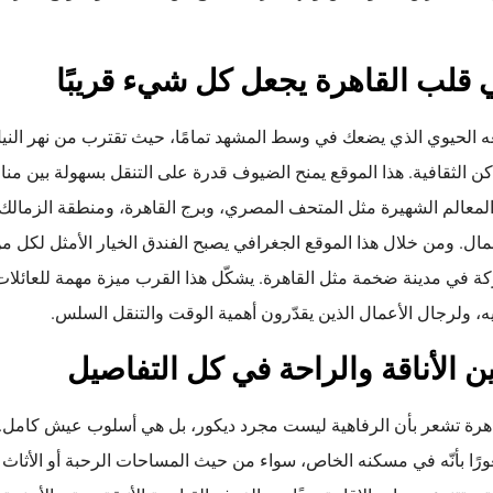
 قلب القاهرة يجعل كل شيء قريبًا
قعه الحيوي الذي يضعك في وسط المشهد تمامًا، حيث تقترب من نهر الن
كن الثقافية. هذا الموقع يمنح الضيوف قدرة على التنقل بسهولة بين من
المعالم الشهيرة مثل المتحف المصري، وبرج القاهرة، ومنطقة الزمالك
ال. ومن خلال هذا الموقع الجغرافي يصبح الفندق الخيار الأمثل لكل 
كة في مدينة ضخمة مثل القاهرة. يشكّل هذا القرب ميزة مهمة للعائلا
، ولرجال الأعمال الذين يقدّرون أهمية الوقت والتنقل السلس.
ن الأناقة والراحة في كل التفاصيل
قاهرة تشعر بأن الرفاهية ليست مجرد ديكور، بل هي أسلوب عيش كامل.
ا بأنّه في مسكنه الخاص، سواء من حيث المساحات الرحبة أو الأثاث ال