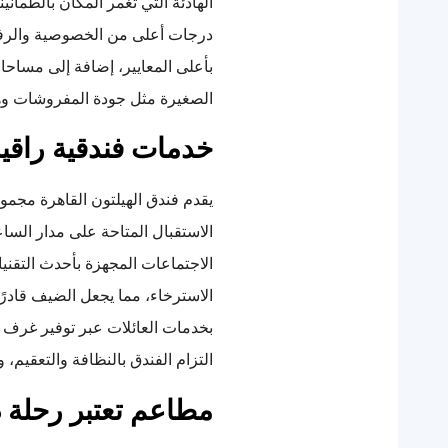
الهادئة التي تغمر المكان بالطمأني
درجات أعلى من الخصوصية والرفاه
بأعلى المعايير، إضافة إلى مساحات 
الصغيرة مثل جودة المفروشات وهدو
خدمات فندقية راقية
يقدم فندق الهيلتون القاهرة مجمو
الاستقبال المتاحة على مدار السا
الاجتماعات المجهزة بأحدث التقنيا
الاسترخاء، مما يجعل الضيف قادرًا
بخدمات العائلات عبر توفير غرف م
التزام الفندق بالنظافة والتعقيم،
مطاعم تعتبر رحلة ذ