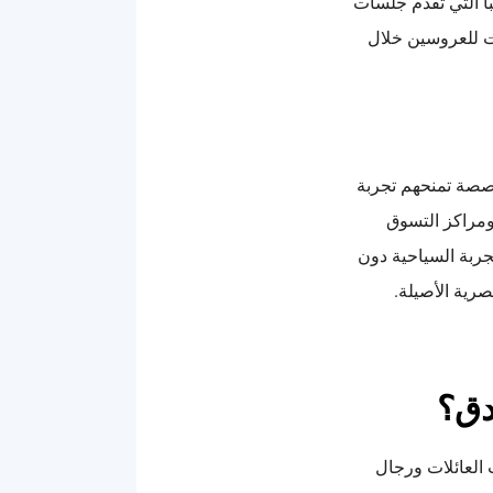
با التي تقدم جلسات
ات للعروسين خلال
ة تمنحهم تجربة
ومراكز التسوق
ربة السياحية دون
صرية الأصيلة.
دق؟
 العائلات ورجال