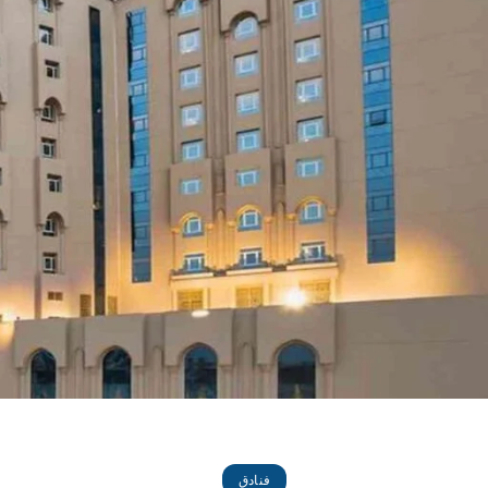
فنادق