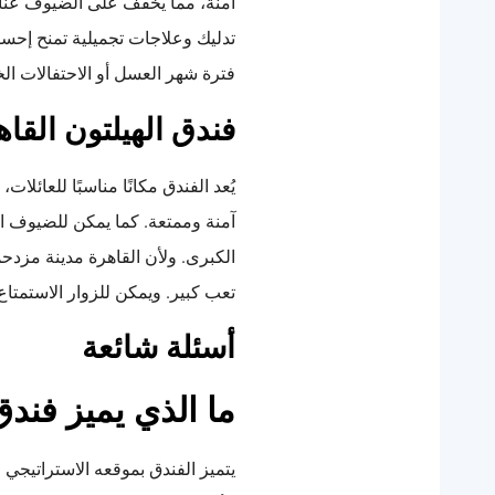
آمنة، مما يخفف على الضيوف عناء 
تدليك وعلاجات تجميلية تمنح إحساس
فترة شهر العسل أو الاحتفالات ال
فندق الهيلتون القاه
يُعد الفندق مكانًا مناسبًا للعائ
آمنة وممتعة. كما يمكن للضيوف ا
الكبرى. ولأن القاهرة مدينة مزد
تعب كبير. ويمكن للزوار الاستمتاع 
أسئلة شائعة
ما الذي يميز فندق
يتميز الفندق بموقعه الاستراتيجي 