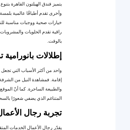
يتميز فندق الهيلتون القاهرة بتن
وأخرى تقدم أطباقًا عالمية بلمسة
خيارات صحية ووجبات مناسبة للنباتيي
راقية تقدم الحلويات والمشروبات ا
بالوقت.
إطلالات بانورامية 
واحد من أكثر الأسباب التي تجعل فن
إقامة. فمشاهدة النيل من الشرفة 
والطبيعة الساحرة. كما أنّ الموقع 
المتناغم الذي يضفي شعورًا بالسحر
تجربة رجال الأعمال
يقدّر رجال الأعمال الخدمات المت