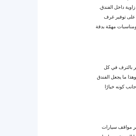
اوية داخل الفندق.
ق على توفير غرف
ومناسبات مهمّة بدقة
شعر بالترف في كل
هذا ما يجعل الفندق
انب كونه خيارًا
فر مواقف سيارات