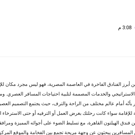
3:08 م
ن أبرز الفنادق الفاخرة في العاصمة المصرية، فهو ليس مجرد مكان للإ
الاستراتيجي والخدمات المصممة لتلبية احتياجات المسافر العصري. ومنذ
 بأنّه أمام عالم مختلف من الراحة والترف، حيث يجتمع التصميم الع
لية للإقامة سواء كانت رحلتك بغرض العمل أو الترفيه أو حتى الاسترخا
فندق الهيلتون القاهرة، مع تسليط الضوء على أجوائه المميزة ومرافق
ن المسافرين يبحثون عن وجهة مريحة تجمع بين الفخامة والموقع المركزي