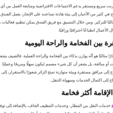
رنت سريع ومستقر يدعم الاجتماعات الافتراضية ومتابعة العمل من أي ز
 في كثير من الأحيان إلى بيئة هادئة تساعده على الإنجاز، يعمل الفند
ليًا للتركيز. ومن خلال التنسيق مع فريق الفندق يمكن تنظيم فعاليات 
لأعمال انطباعًا احترافيًا وراقيًا.
رة بين الفخامة والراحة اليومية
رًا مثاليًا هو أنّه يوازن بذكاء بين الفخامة والراحة العملية. فالضيف ي
 أو مبالغة، بل يشعر أن كل شيء مصمم ليكون سهلًا ومريحًا وعمليًا. و
اج إلى مرافق مستقرة وبيئة متوازنة تمنح الزائر شعورًا بالاستقرار، إلى ج
اج إلى اكتمال الخدمات وسهولة التنقل..
لإقامة أكثر فخامة
خدمات النقل من المطار، وخدمات التنظيف الجاف، بالإضافة إلى تو