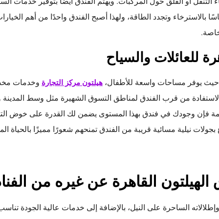
التنقل أو القلق حول المركبات. ويهتم الفندق أيضًا بتوفير خدمات الس
ًا بالاسترخاء وتجدد الطاقة، ولهذا أصبح الفندق واحدًا من أهم الخيار
خاصة.
رة للعائلات والسياح
لات، حيث يوفر مساحات واسعة للأطفال،
وخدمات مخصص
هيلتون مركز التجارة
لاستفادة من قرب الفندق لمناطق التسوق الشهيرة مثل وسط المدينة 
حمة فإن وجودك في فندق بهذا المستوى يضمن لك القدرة على خوض التج
بجولات نيلية مسائية قريبة من الفندق تمنحهم شعورًا مميزًا بالحياة الم
 الهيلتون القاهرة عن غيره من الفنا
وإطلالاته الساحرة على النيل، بالإضافة إلى خدمات عالية الجودة تناسب