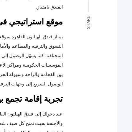
الفندق بامتياز.
SHARE
موقع استراتيجي في
يمتاز فندق الهيلتون القاهرة بمو
التسوق والترفيه والمطاعم والأما
المختلفة، كما يسهّل الوصول إلى 
المؤسسات الحكومية ومراكز الأعم
بين الفخامة والراحة وسهولة الحر
الوصول السريع إلى وجهات الترفيه
تجربة إقامة تجمع بي
عند دخولك إلى فندق الهيلتون ال
والأجنحة بحيث تمنح كل ضيف شعورً