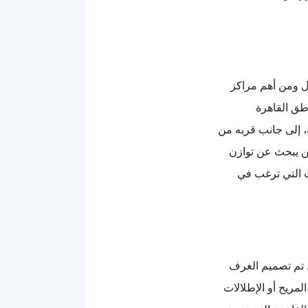
يل ومن أهم مراكز
اطق القاهرة
، إلى جانب قربه من
من يبحث عن توازن
ت التي ترغب في
 تم تصميم الغرف
مريح أو الإطلالات