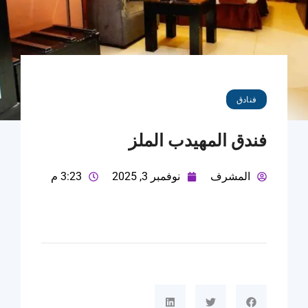
فنادق
فندق المهيدب الملز
المشرف
نوفمبر 3, 2025
3:23 م