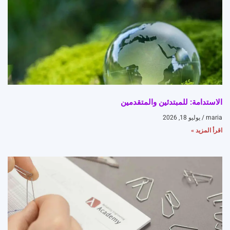
الاستدامة: للمبتدئين والمتقدمين
maria
يوليو 18, 2026
اقرأ المزيد »