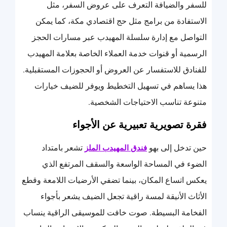
للسفر والضيافة التعرف على عروض السفر، مثل
الاستفادة من برامج مثل حج اقتصادي مكة، كما يمكن
التواصل مع إدارة سلسلة المهيدب عبر مسارات الحجز
الرسمية أو قنوات خدمة العملاء الخاصة بعلامة المهيدب
للفنادق للاستفسار عن العروض أو الحجوزات المستقبلية.
هذا يساهم في تسهيل التخطيط ويوفر للضيف خيارات
متنوعة تناسب الاحتياجات الشخصية.
فقرة تصويرية تعبيرية عن الأجواء
حين تدخل إلى بهو
تشعر بامتداد
فندق المهيدب الملز
الضوء في المساحة الواسعة والسقف المرتفع الذي
يعكس اتساع المكان، بينما تضفي الأرضيات اللامعة وقطع
الأثاث الأنيقة لمسة راقية تجعل الضيف يشعر بأجواء
الفخامة البسيطة. صوت خافت للموسيقى الراقية ينساب