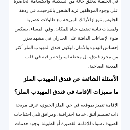
في الخلفية ليخلق حالة من السكينة، والابتسامة الحاضرة
على وجوه الموظفين تزيد الشعور بالترحيب. في ردهة
الجلوس تتوزع الأرائك المريحة مع طاولات عصرية
ولمسات نباتية تضيف حياة للمكان. وفي المساء، ينعكس
ضوء الإضاءات الدافئة على الجدران في مشهد يعزز
إحساس الهدوء والأمان، ليكون فندق المهيدب الملز أكثر
من مجرد فندق، بل محطة استراحة راقية في قلب
المدينة الصاخبة.
الأسئلة الشائعة عن فندق المهيدب الملز
ما مميزات الإقامة في فندق المهيدب الملز؟
الإقامة تتميز بموقعه في حي الملز الحيوي، غرف مريحة
ذات تصميم أنيق، خدمة احترافية، ومرافق تلبي احتياجات
الضيوف سواء للإقامة القصيرة أو الطويلة. وجود خدمات