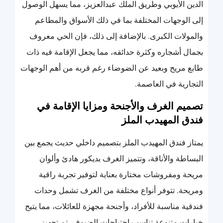
الدين الأيوبي وطريق الملك عبدالعزيز، مما يسهل الوصول
إلى الوجهات المختلفة بما في ذلك الأسواق والمطاعم
والمولات الكبرى. بالإضافة إلى ذلك، فإن الحي معروف
بجمال أشجاره وكثرة حدائقه، مما يجعل الإقامة فيه ذات
طابع مريح وبعيد عن الضوضاء رغم قربه من أهم الوجهات
التجارية في العاصمة.
تصميم الغرف والأجنحة ومزايا الإقامة في
فندق المهيدب الملز
يمتاز فندق المهيدب الملز بتصميم داخلي حديث يجمع بين
البساطة والأناقة، وتتميز الغرف بديكور هادئ وألوان
مريحة ومفروشات مختارة بعناية لتوفير تجربة راقية
ومريحة. تتوفر أنواع مختلفة من الغرف تشمل وحدات
فندقية مناسبة للأفراد، وأجنحة مجهزة للعائلات، مما يتيح
خيارات متنوعة تناسب احتياجات الضيوف. تم تجهيز