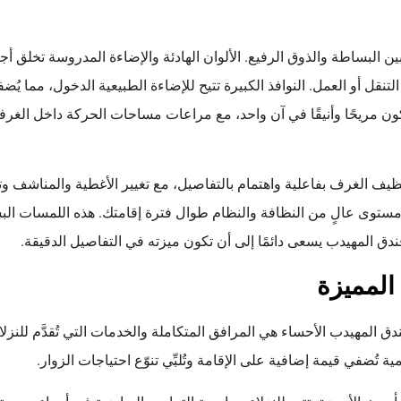
ين البساطة والذوق الرفيع. الألوان الهادئة والإضاءة المدروسة تخلق أ
نقل أو العمل. النوافذ الكبيرة تتيح للإضاءة الطبيعية الدخول، مما يُضفي
 ليكون مريحًا وأنيقًا في آن واحد، مع مراعات مساحات الحركة داخل الغر
تنظيف الغرف بفاعلية واهتمام بالتفاصيل، مع تغيير الأغطية والمناشف 
مستوى عالٍ من النظافة والنظام طوال فترة إقامتك. هذه اللمسات البسي
ندق المهيدب يسعى دائمًا إلى أن تكون ميزته في التفاصيل الدقيقة.
المميزة
ندق المهيدب الأحساء هي المرافق المتكاملة والخدمات التي تُقدَّم للنزلا
تُضفي قيمة إضافية على الإقامة وتُلبِّي تنوّع احتياجات الزوار.