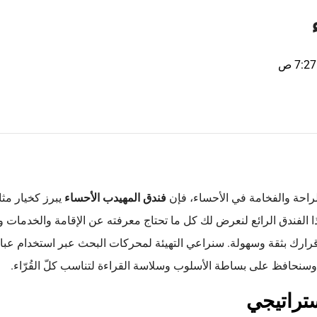
7:27 ص
راحة والفخامة في الأحساء، فإن
فندق المهيدب الأحساء
يبرز كخيار مثا
الفندق الرائع لنعرض لك كل ما تحتاج معرفته عن الإقامة والخدمات و
قرارك بثقة وسهولة. سنراعي التهيئة لمحركات البحث عبر استخدام عبا
نحافظ على بساطة الأسلوب وسلاسة القراءة لتناسب كلّ القُرّاء.
ستراتيجي