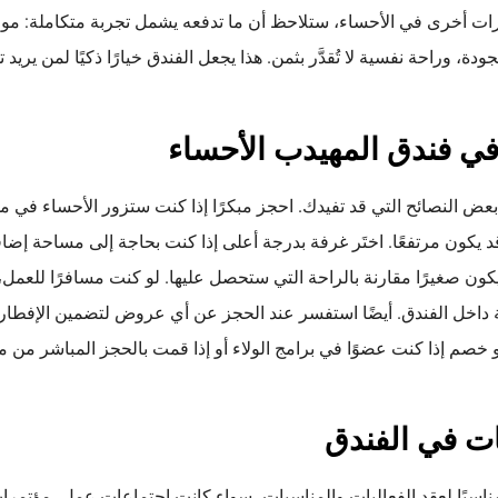
رات أخرى في الأحساء، ستلاحظ أن ما تدفعه يشمل تجربة متكاملة: مو
، وراحة نفسية لا تُقدَّر بثمن. هذا يجعل الفندق خيارًا ذكيًا لمن يريد تو
في فندق المهيدب الأحساء
بعض النصائح التي قد تفيدك. احجز مبكرًا إذا كنت ستزور الأحساء في م
قد يكون مرتفعًا. اختَر غرفة بدرجة أعلى إذا كنت بحاجة إلى مساحة إضاف
كون صغيرًا مقارنة بالراحة التي ستحصل عليها. لو كنت مسافرًا للعمل
 داخل الفندق. أيضًا استفسر عند الحجز عن أي عروض لتضمين الإفطار 
 خصم إذا كنت عضوًا في برامج الولاء أو إذا قمت بالحجز المباشر من مو
ات في الفندق
 مناسبًا لعقد الفعاليات والمناسبات، سواء كانت اجتماعات عمل، مؤتمرات