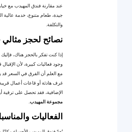
عند مقارنة فندق المهيدب مع خيا
جيدة، طعام متنوع، خدمة عالية الجودة
والتكلفة.
نصائح لحجز مثالي 
إذا كنت تفكر بالحجز هناك، فإليك 
وجود فعاليات كبيرة، لأن الإقبال 
مع العلم أن الفرق في السعر قد ي
غرف هادئة أو قاعات أعمال قريبة
الإضافية، فقد تحصل على ترقية أو
مجموعة المهيدب
.
الفعاليات والمناسب
يُعدّ فندق المهيدب الأحساء مكانًا