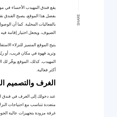
يقع فندق المهيدب الأحساء في موقع
بفضل هذا الموقع، يصبح الفندق نقط
SHARE
بالفعاليات المحلية. كما أن الوصو
الضيوف، ويجعل اختيار إقامة فيه خيا
يتيح الموقع المتميز للنزلاء الاست
وتريد قهوة في مكان قريب، أو رب
المهيدب. كذلك، الموقع يوفّر لك ا
أكثر فعالية.
الغرف والتصميم ال
عند دخولك إلى الغرف في فندق الم
متعددة تتناسب مع احتياجات النزل
غرفة مزودة بتجهيزات عالية الجود