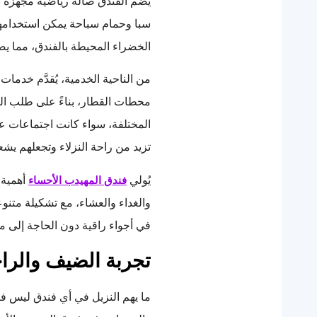
يضم الفندق صالة رياضية مجهزة بأ
سبا وحمام سباحة يمكن استخدامهم
الخضراء المحيطة بالفندق، مما يضيف
من الناحية الخدمية، يُقدَّم خدم
محطات القطار، بناءً على طلب ا
المختلفة، سواء كانت اجتماعات عم
تزيد من راحة النزلاء وتجعلهم يشعر
يُولي
أهمية 
فندق المهيدب الأحساء
والغداء والعشاء، مع تشكيلة متنو
في أجواء راقية دون الحاجة إلى مغا
تجربة الضيف والراح
ما يهم النزيل في أي فندق ليس فقط