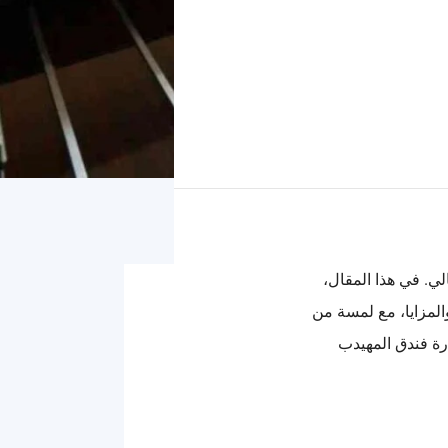
لي. في هذا المقال،
المزايا، مع لمسة من
رة فندق المهيدب