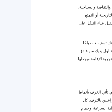
والثقافية والسياحية.
اريخية أو التمتع
قلل عناء التنقّل على
أنك تستيقظ صباحًا
تناول يديك من فندق
ربة الإقامة ويجعلها
. تأتي الغرف بأنماط
اغبين بالترف. كل
لية السرعة، وحمام