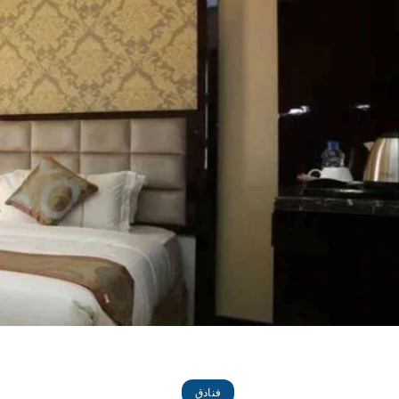
فنادق