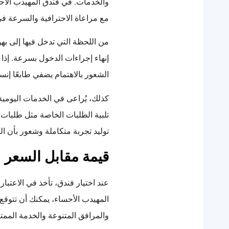
والخدمات. في فندق المهيدب الأحس
مع مراعاة الاحترافية والسرعة في 
من اللحظة التي تدخل فيها إلى به
إنهاء إجراءات الدخول بسرعة. إذا
الشعور بالاهتمام يضفي طابعًا إنس
كذلك، يُراعى في الخدمات اليوم
تلبية الطلبات الخاصة مثل طلبات
توليد تجربة متكاملة وشعور بأن ال
قيمة مقابل السعر
عند اختيار فندق، تأخذ في الاعتب
المهيدب الأحساء، يمكنك أن تتوق
والمرافق المتنوعة والخدمة الممتاز