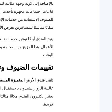
بالإضافة إلى كونه وجهة مثالية لل
قاعات اجتماعات مجهزة بأحدث التق
للضيوف الاستفادة من خدمات الإنت
مكانًا مناسبًا للمسافرين بغرض ال
يتيح الفندق أيضًا توفير خدمات تن
الأعمال. هذا المزيج من الفخامة و
الوقت.
تقييمات الضيوف وت
تلقى
فندق الأرض المتميزة المسفل
غالبية الزوار يشيدون بالاستقبال ا
يعتبر الكثيرون الفندق مكانًا مثا
فريدة.