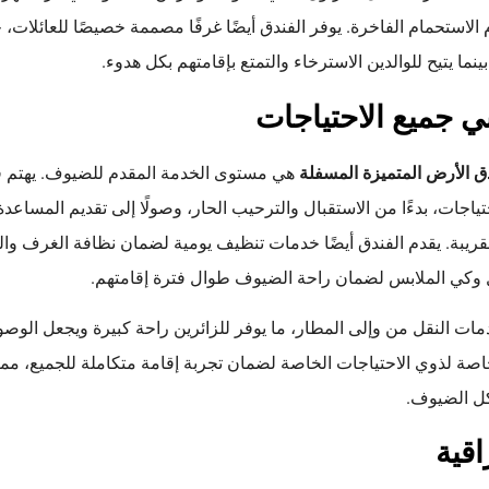
الاستحمام الفاخرة. يوفر الفندق أيضًا غرفًا مصممة خصيصًا للعائلات،
ما يتيح للوالدين الاسترخاء والتمتع بإقامتهم بكل هدوء.
بي جميع الاحتياجات
ق الأرض المتميزة المسفلة
هي مستوى الخدمة المقدم للضيوف. يهتم ف
ياجات، بدءًا من الاستقبال والترحيب الحار، وصولًا إلى تقديم المساعد
قريبة. يقدم الفندق أيضًا خدمات تنظيف يومية لضمان نظافة الغرف وال
 وكي الملابس لضمان راحة الضيوف طوال فترة إقامتهم.
مات النقل من وإلى المطار، ما يوفر للزائرين راحة كبيرة ويجعل الوصو
 خاصة لذوي الاحتياجات الخاصة لضمان تجربة إقامة متكاملة للجميع، 
كل الضيوف.
قية