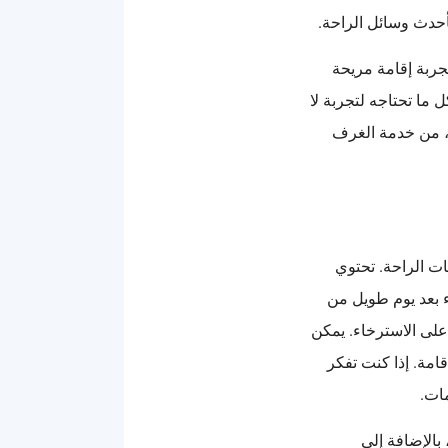
أحدث وسائل الراحة.
تجربة إقامة مريحة
 ما تحتاجه لتجربة لا
وف، من خدمة الغرف
ت الراحة. تحتوي
 بعد يوم طويل من
 على الاسترخاء. يمكن
قامة. إذا كنت تفكر
ات.
بالإضافة إلى