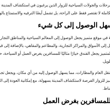
رحلات والجولات السياحية للزوار الذين يرغبون في استكشاف المدينة و
املة لا تقتصر فقط على الراحة، بل تشمل أيضًا الترفيه والاستمتاع بال
سهل الوصول إلى كل شيء
في موقع متميز يجعل الوصول إلى المعالم السياحية والمناطق التجارية
ل إلى الأسواق والمراكز التجارية، والمطاعم والمقاهي، بالإضافة إلى ق
لمتميز يجعل الفندق خيارًا مثاليًا للمسافرين بغرض العمل أو السياحة، 
ويل.
قل العام والمطارات، مما يسهل الوصول إليه من أي مكان، ويجعل تجربة
ز للزوار الفرصة لاستكشاف المدينة بسهولة، مع إمكانية العودة إلى ال
شاط.
 للمسافرين بغرض العمل