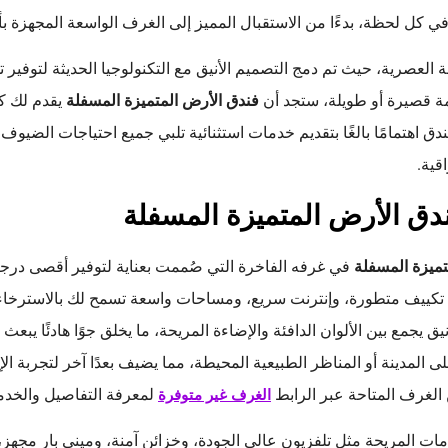
 كل لحظة، بدءًا من الاستقبال المميز إلى الغرف الواسعة المجهزة ب
مة العصرية، حيث تم دمج التصميم الأنيق مع التكنولوجيا الحديثة لتوفير 
ة قصيرة أو طويلة، ستجد أن
فندق الأرض المتميزة المسفلة
يقدم لك كل
فندق اهتمامًا بالغًا بتقديم خدمات استثنائية تلبي جميع احتياجات الضي
قية.
دق الأرض المتميزة المسفلة
تميزة المسفلة
في غرفه الفاخرة التي صُممت بعناية لتوفير أقصى درجا
تكييف متطورة، وإنترنت سريع، ومساحات واسعة تسمح لك بالاسترخاء
 يجمع بين الألوان الدافئة والإضاءة المريحة، ما يخلق جوًا هادئًا يبعث
لى المدينة أو المناظر الطبيعية المحيطة، مما يضيف بعدًا آخر لتجربة الإ
الغرف المتاحة عبر الرابط
لمعرفة التفاصيل والخدم
الغرف غير متوفرة
ت المريحة مثل تلفزيون عالي الجودة، وخزائن آمنة، وميني بار مجهز، 