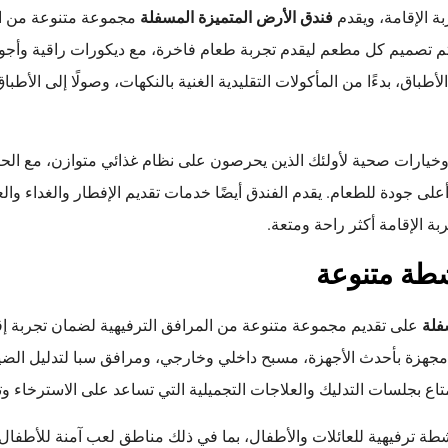
بة الإقامة، ويقدم
فندق الأرض المتميزة المسفلة
مجموعة متنوعة من ال
 تم تصميم كل مطعم ليقدم تجربة طعام فاخرة، مع ديكورات راقية وأجو
باق، بدءًا من المأكولات التقليدية الغنية بالنكهات، وصولًا إلى الأطبا
ية وخيارات صحية لأولئك الذين يحرصون على نظام غذائي متوازن، مع ا
ى جودة للطعام. يقدم الفندق أيضًا خدمات تقديم الإفطار والغداء وا
 الإقامة أكثر راحة ومتعة.
شطة متنوعة
فلة
على تقديم مجموعة متنوعة من المرافق الترفيهية لضمان تجربة إ
مجهزة بأحدث الأجهزة، مسبح داخلي وخارجي، ومرافق سبا لتدليل الض
تاع بجلسات التدليك والعلاجات التجميلية التي تساعد على الاسترخاء وت
شطة ترفيهية للعائلات والأطفال، بما في ذلك مناطق لعب آمنة للأطفال 