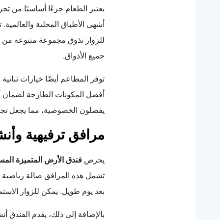
يعتبر الطعام جزءًا أساسيًا من تجر
أشهى الأطباق المحلية والعالمية.
للزوار تذوق مجموعة متنوعة من الأط
جميع الأذواق.
توفر المطاعم أيضًا خيارات نبات
أفضل المكونات الطازجة لضمان أعل
يفضلون الخصوصية، مما يجعل تجربة
مرافق ترفيهية وأن
يحرص
فندق الأرض المتميزة المس
تشمل هذه المرافق صالة رياضية 
بعد يوم طويل. يمكن للزوار الاستم
بالإضافة إلى ذلك، يقدم الفندق أن