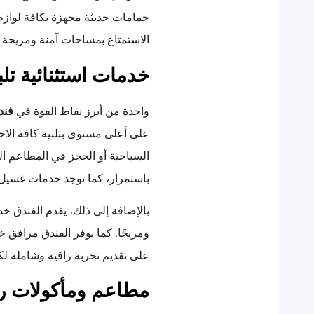
حمامات حديثة مجهزة بكافة لوازم 
الاستمتاع بمساحات آمنة ومريحة بين
خدمات استثنائية تل
واحدة من أبرز نقاط القوة في
فند
على أعلى مستوى بتلبية كافة الاحت
السياحية أو الحجز في المطاعم ال
باستمرار، كما توجد خدمات غسيل
بالإضافة إلى ذلك، يقدم الفندق خد
ومريحًا. كما يوفر الفندق مرافق
على تقديم تجربة راقية وشاملة ل
مطاعم ومأكولات را