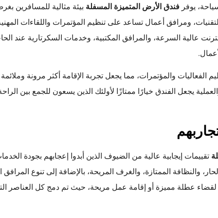
سياحة، يوفر
فندق الأرض المتميزة المسفلة
بيئة مثالية للمسافرين بغر
نيات، ومرافق أعمال تساعد على تنظيم المؤتمرات واللقاءات المهنية 
رنت عالية السرعة، والمرافق المكتبية، وخدمات السكرتارية عند الحاج
أعمال.
ظيم الفعاليات والمؤتمرات، مما يجعل تجربة الإقامة أكثر مرونة وملائمة
العملية يجعل الفندق خيارًا ممتازًا لأولئك الذين يسعون للجمع بين الر
جاربهم
ة
تقييمات إيجابية عالية من الضيوف الذين أبدوا إعجابهم بجودة الخدم
لحار، والنظافة الممتازة، والغرف المريحة، بالإضافة إلى تنوع المرافق 
ليًا لقضاء عطلة مميزة أو إقامة عمل مريحة، حيث تم دمج كل العناصر الت