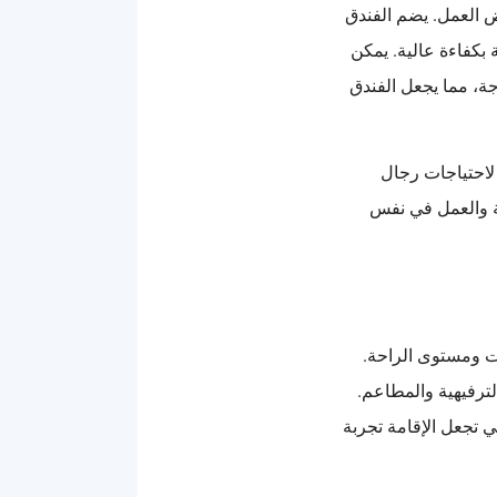
ض العمل. يضم الفندق
بكفاءة عالية. يمكن
ة، مما يجعل الفندق
 لاحتياجات رجال
احة والعمل في نفس
ات ومستوى الراحة.
الترفيهية والمطاعم.
ي تجعل الإقامة تجربة