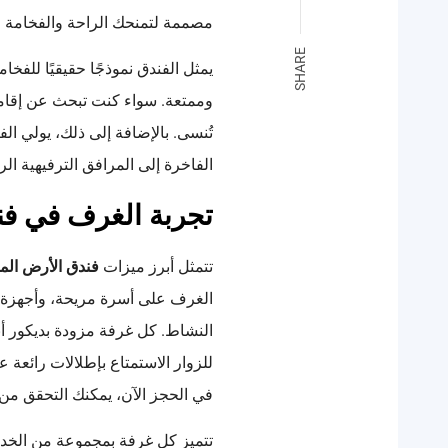
مصممة لتمنحك الراحة والفخامة في
SHARE
يمثل الفندق نموذجًا حقيقيًا للفخا
وممتعة. سواء كنت تبحث عن إقام
تُنسى. بالإضافة إلى ذلك، يولي ال
الفاخرة إلى المرافق الترفيهية الرا
تجربة الغرف في فن
تتمثل أبرز ميزات
فندق الأرض الم
الغرف على أسرة مريحة، وأجهزة 
النشاط. كل غرفة مزودة بديكور أنيق
للزوار الاستمتاع بإطلالات رائعة ع
في الحجز الآن، يمكنك التحقق من 
تتميز كل غرفة بمجموعة من الخدما