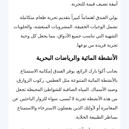
أنيقة تضيف قيمة للتجربة.
يولي الفندق اهتماماً كبيراً بتقديم تجربة طعام متكاملة
تشمل الوجبات الخفيفة، المشروبات المنعشة، والحلويات
الشهية التي تناسب جميع الأذواق، مما يجعل كل وجبة
تجربة فريدة من نوعها.
الأنشطة المائية والرياضات البحرية
بجانب أكوا بارك الرائع، يوفر الفندق إمكانية الاستمتاع
بالأنشطة المائية المتنوعة مثل الغطس، ركوب الزوارق،
وصيد الأسماك. المياه الصافية للشواطئ المحيطة تجعل
من هذه الأنشطة تجربة لا تُنسى، سواء للزوار الباحثين عن
المغامرة أو لأولئك الذين يفضلون الاسترخاء والاستمتاع
بمناظر الطبيعة الخلابة.