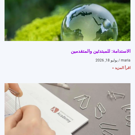
الاستدامة: للمبتدئين والمتقدمين
maria
يوليو 18, 2026
اقرأ المزيد »