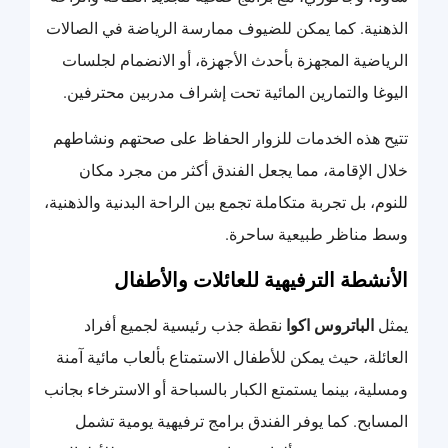
الذهنية. كما يمكن للضيوف ممارسة الرياضة في الصالات
الرياضية المجهزة بأحدث الأجهزة، أو الانضمام لجلسات
اليوغا والتمارين المائية تحت إشراف مدربين محترفين.
تتيح هذه الخدمات للزوار الحفاظ على صحتهم ونشاطهم
خلال الإقامة، مما يجعل الفندق أكثر من مجرد مكان
للنوم، بل تجربة متكاملة تجمع بين الراحة البدنية والذهنية،
وسط مناظر طبيعية ساحرة.
الأنشطة الترفيهية للعائلات والأطفال
يمثل
الباتروس اكوا
نقطة جذب رئيسية لجميع أفراد
العائلة، حيث يمكن للأطفال الاستمتاع بألعاب مائية آمنة
ومسلية، بينما يستمتع الكبار بالسباحة أو الاسترخاء بجانب
المسابح. كما يوفر الفندق برامج ترفيهية يومية تشمل