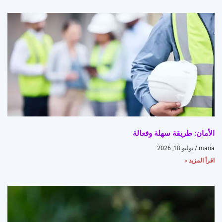
الأمان: طريقة سهلة وفعالة
maria
يوليو 18, 2026
اقرأ المزيد »