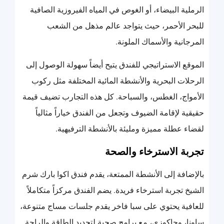
الرملية البيضاء، أو الغوص في المياه الفيروزية الصافية
للبحر الأحمر، حيث يتواجد عالم مذهل من الشعب
المرجانية والأسماك الملونة.
الموقع الاستراتيجي للفندق يتيح أيضاً سهولة الوصول إلى
الرحلات البحرية والأنشطة المائية المختلفة مثل ركوب
الأمواج، الغطس، والسباحة. كل هذه التجارب تضيف قيمة
حقيقية لإقامة الضيوف وتجعل من الفندق خياراً مثالياً
لقضاء عطلة مميزة ومليئة بالأنشطة الترفيهية.
تجربة الاسترخاء والصحة
بالإضافة إلى الأنشطة الممتعة، يقدم فندق اكوا بارك شرم
الشيخ تجربة استرخاء فريدة. يضم الفندق مركزاً متكاملاً
للعافية يحتوي على سبا فاخر يقدم جلسات مساج متنوعة،
ساونا، وجاكوزي، مع برامج صحية لتجديد الطاقة والراحة