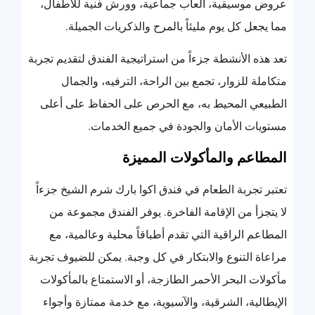
عروض موسيقية، ألعاب جماعية، وورش فنية للأطفال،
مما يجعل كل يوم مليئاً بالمرح والذكريات الجميلة.
تعد هذه الأنشطة جزءاً من استراتيجية الفندق لتقديم تجربة
متكاملة للزوار، تجمع بين الراحة، الترفيه، والجمال
الطبيعي المحيط به، مع الحرص على الحفاظ على أعلى
مستويات الأمان والجودة في جميع الخدمات.
المطاعم والمأكولات المميزة
تعتبر تجربة الطعام في فندق اكوا بارك شرم الشيخ جزءاً
لا يتجزأ من الإقامة الفاخرة. يوفر الفندق مجموعة من
المطاعم الراقية التي تقدم أطباقاً محلية وعالمية، مع
مراعاة التنوع والابتكار في كل وجبة. يمكن للضيوف تجربة
مأكولات البحر الأحمر الطازجة، أو الاستمتاع بالمأكولات
الإيطالية، الشرقية، والآسيوية، مع خدمة ممتازة وأجواء