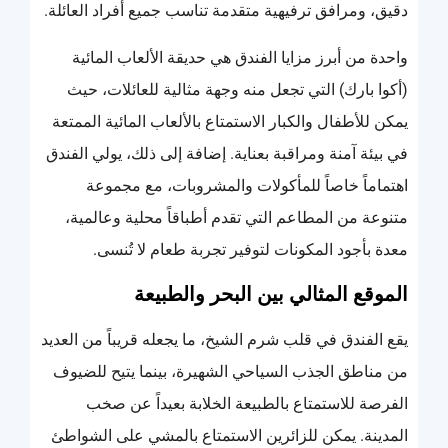
دقيق، ومرافق ترفيهية متقدمة تناسب جميع أفراد العائلة.
واحدة من أبرز مزايا الفندق هي حديقة الألعاب المائية
(أكوا بارك) التي تجعل منه وجهة مثالية للعائلات، حيث
يمكن للأطفال والكبار الاستمتاع بالألعاب المائية الممتعة
في بيئة آمنة ومراقبة بعناية. إضافة إلى ذلك، يولي الفندق
اهتماماً خاصاً للمأكولات والمشروبات، مع مجموعة
متنوعة من المطاعم التي تقدم أطباقاً محلية وعالمية،
معدة بأجود المكونات لتوفير تجربة طعام لا تُنسى.
الموقع المثالي بين البحر والطبيعة
يقع الفندق في قلب شرم الشيخ، ما يجعله قريباً من العديد
من مناطق الجذب السياحي الشهيرة، بينما يتيح للضيوف
الفرصة للاستمتاع بالطبيعة الخلابة بعيداً عن صخب
المدينة. يمكن للزائرين الاستمتاع بالمشي على الشواطئ