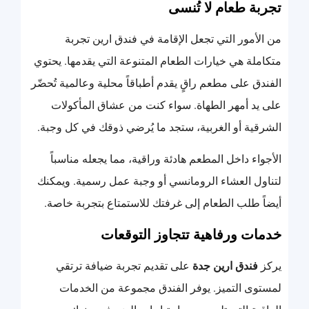
تجربة طعام لا تُنسى
من الأمور التي تجعل الإقامة في فندق ارين تجربة
متكاملة هي خيارات الطعام المتنوعة التي يقدمها. يحتوي
الفندق على مطعم راقٍ يقدم أطباقاً محلية وعالمية تُحضّر
على يد أمهر الطهاة. سواء كنت من عشاق المأكولات
الشرقية أو الغربية، ستجد ما يُرضي ذوقك في كل وجبة.
الأجواء داخل المطعم هادئة وراقية، مما يجعله مناسباً
لتناول العشاء الرومانسي أو وجبة عمل رسمية. ويمكنك
أيضاً طلب الطعام إلى غرفتك للاستمتاع بتجربة خاصة.
خدمات ورفاهية تتجاوز التوقعات
يركز
فندق ارين جدة
على تقديم تجربة ضيافة ترتقي
لمستوى التميز. يوفر الفندق مجموعة من الخدمات