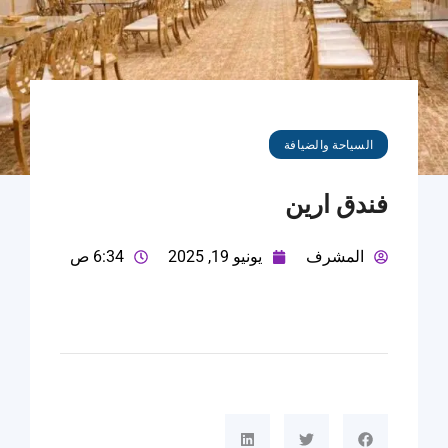
السياحة والضيافة
فندق ارين
المشرف
يونيو 19, 2025
6:34 ص