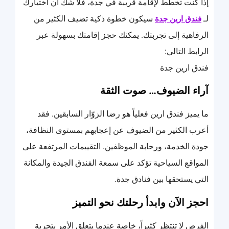
إذا كنت تخطط لإقامة قريبة في جدة، فلا شك أن اختيارك
لـ
سيكون خطوة ذكية تضيف الكثير من
فندق ارين جدة
الرفاهية إلى تجربتك. يمكنك حجز إقامتك بسهولة عبر
الرابط التالي:
فندق ارين جدة
آراء الضيوف… صوت الثقة
ما يميز فندق ارين فعلياً هو رضا الزوّار السابقين. فقد
أعرب الكثير من الضيوف عن إعجابهم بمستوى النظافة،
جودة الخدمة، ورحابة الموظفين. التقييمات المرتفعة على
المواقع السياحية تؤكد على سمعة الفندق الجيدة والمكانة
التي يستحقها بين فنادق جدة.
احجز الآن وابدأ رحلتك نحو التميز
الفرص لا تنتظر كثيراً، خاصة عندما يتعلق الأمر بتجربة