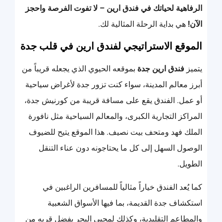
الرفاهية لحياتك في فندق ارين – لا تفوت الفرصة واحجز
الآن!
هي بداية الرحلة المثالية لك.
الموقع الاستراتيجي لفندق ارين في قلب جدة
يتميز
فندق ارين جدة
بموقعه الحيوي الذي يجعله قريباً من
أبرز معالم المدينة، سواء كنت تزور جدة لأغراض سياحية
أو عمل. الفندق يقع على مسافة قريبة من كورنيش جدة،
المراكز التجارية الكبرى، والمعالم السياحية مثل نافورة
الملك فهد ومتحف بيت نصيف. هذا الموقع يتيح للضيوف
الوصول السهل إلى كل ما يحتاجونه دون عناء التنقل
الطويل.
كما يُعد الفندق خياراً مثالياً للمسافرين الراغبين في
استكشاف جدة القديمة، بما فيها الأسواق الشعبية
والمطاعم التقليدية، وكذلك لمحبي البحر بفضل قربه من