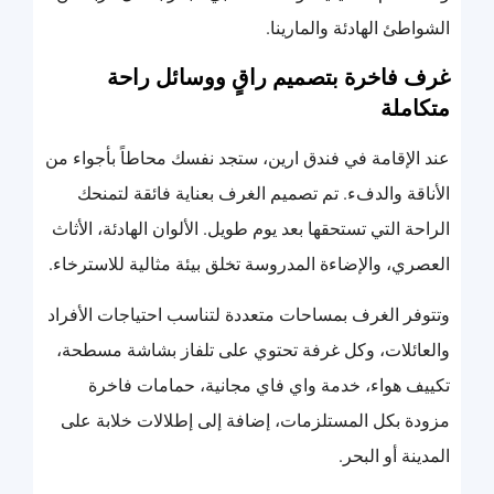
الشواطئ الهادئة والمارينا.
غرف فاخرة بتصميم راقٍ ووسائل راحة
متكاملة
عند الإقامة في فندق ارين، ستجد نفسك محاطاً بأجواء من
الأناقة والدفء. تم تصميم الغرف بعناية فائقة لتمنحك
الراحة التي تستحقها بعد يوم طويل. الألوان الهادئة، الأثاث
العصري، والإضاءة المدروسة تخلق بيئة مثالية للاسترخاء.
وتتوفر الغرف بمساحات متعددة لتناسب احتياجات الأفراد
والعائلات، وكل غرفة تحتوي على تلفاز بشاشة مسطحة،
تكييف هواء، خدمة واي فاي مجانية، حمامات فاخرة
مزودة بكل المستلزمات، إضافة إلى إطلالات خلابة على
المدينة أو البحر.