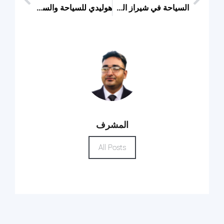
السياحة في شيراز المسافرون العرب
هوليدي للسياحة والسفر
المشرف
All Posts