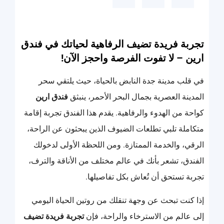
تجربة فريدة تضيف الرفاهية لحياتك في فندق
ارين – لا تفوت الفرصة واحجز الآن!
في قلب مدينة جدة النابض بالحياة، حيث يلتقي سحر
المدينة العصرية بجمال البحر الأحمر، ينبثق
فندق ارين
كواحة من الهدوء والرفاهية. يقدم هذا الفندق تجربة إقامة
متكاملة تلبي تطلعات الضيوف الذين يبحثون عن الراحة،
الرقي، والخدمة الممتازة. ومن اللحظة الأولى لدخولك
الفندق، تشعر بأنك في عالم مختلف من الأناقة والترف،
تجربة تستحق أن تُعاش بكل تفاصيلها.
إذا كنت تبحث عن وجهة تنقلك من روتين الحياة اليومي
إلى عالم من الاسترخاء والراحة، فإن
تجربة فريدة تضيف