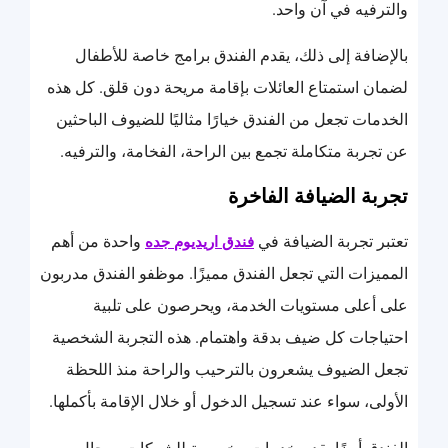
والترفيه في آن واحد.
بالإضافة إلى ذلك، يقدم الفندق برامج خاصة للأطفال
لضمان استمتاع العائلات بإقامة مريحة دون قلق. كل هذه
الخدمات تجعل من الفندق خيارًا مثاليًا للضيوف الباحثين
عن تجربة متكاملة تجمع بين الراحة، الفخامة، والترفيه.
تجربة الضيافة الفاخرة
تعتبر تجربة الضيافة في
واحدة من أهم
فندق اريديوم جده
المميزات التي تجعل الفندق مميزًا. موظفو الفندق مدربون
على أعلى مستويات الخدمة، ويحرصون على تلبية
احتياجات كل ضيف بدقة واهتمام. هذه التجربة الشخصية
تجعل الضيوف يشعرون بالترحيب والراحة منذ اللحظة
الأولى، سواء عند تسجيل الدخول أو خلال الإقامة بأكملها.