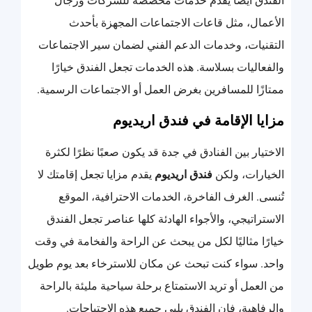
الفندق أيضًا يقدم خدمات مخصصة للشركات ورجال
الأعمال، مثل قاعات الاجتماعات المجهزة بأحدث
التقنيات، وخدمات الدعم الفني لضمان سير الاجتماعات
والفعاليات بسلاسة. هذه الخدمات تجعل الفندق خيارًا
ممتازًا للمسافرين بغرض العمل أو الاجتماعات الرسمية.
مزايا الإقامة في فندق اريديوم
الاختيار بين الفنادق في جدة قد يكون صعبًا نظرًا لكثرة
الخيارات، ولكن
فندق اريديوم
يقدم مزايا تجعل إقامتك لا
تُنسى. الغرف الفاخرة، الخدمات الاحترافية، الموقع
الاستراتيجي، والأجواء الهادئة كلها عناصر تجعل الفندق
خيارًا مثاليًا لكل من يبحث عن الراحة والفخامة في وقت
واحد. سواء كنت تبحث عن مكان للاسترخاء بعد يوم طويل
من العمل أو تريد الاستمتاع برحلة سياحية مليئة بالراحة
والرفاهية، فإن الفندق يلبي جميع هذه الاحتياجات.