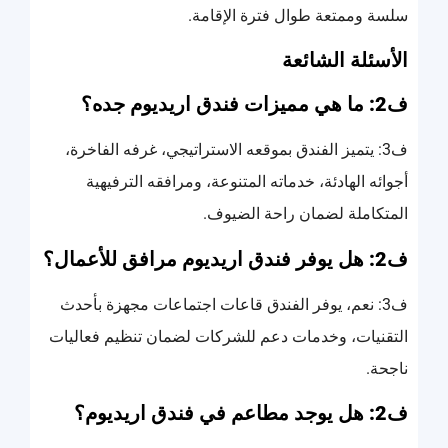
سلسة وممتعة طوال فترة الإقامة.
الأسئلة الشائعة
ف2: ما هي مميزات فندق اريديوم جده؟
ف3: يتميز الفندق بموقعه الاستراتيجي، غرفه الفاخرة،
أجوائه الهادئة، خدماته المتنوعة، ومرافقه الترفيهية
المتكاملة لضمان راحة الضيوف.
ف2: هل يوفر فندق اريديوم مرافق للأعمال؟
ف3: نعم، يوفر الفندق قاعات اجتماعات مجهزة بأحدث
التقنيات، وخدمات دعم للشركات لضمان تنظيم فعاليات
ناجحة.
ف2: هل يوجد مطاعم في فندق اريديوم؟