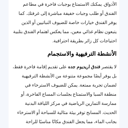
الأذواق. يمكنك الاستمتاع بوجبات فاخرة في مطاعم
الفندق أو طلب وجبات خفيفة مباشرة إلى غرفتك. كما
يوفر الفندق خيارات خاصة للضيوف النباتيين أو الذين
يتبعون نظام غذائي معين، مما يعكس اهتمام الفندق بتلبية
احتياجات كل زائر بطريقة احترافية.
الأنشطة الترفيهية والاستجمام
لا يقتصر
فندق اريديوم جده
على تقديم إقامة فاخرة فقط،
بل يوفر أيضًا مجموعة متنوعة من الأنشطة الترفيهية
لضمان تجربة ممتعة. يمكن للضيوف الاسترخاء في
منطقة السبا والاستمتاع بجلسات المساج الفاخرة، أو
ممارسة التمارين الرياضية في مركز اللياقة البدنية
الحديث. المسابح توفر بيئة مثالية للسباحة أو الاسترخاء
بجانب الماء، مما يجعل الفندق مكانًا مناسبًا للراحة