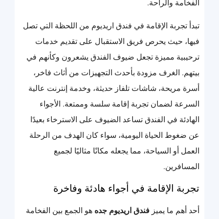
الفخامة والراحة.
تبدأ تجربة الإقامة في فندق اريديوم من اللحظة التي تصل
فيها، حيث يحرص فريق الاستقبال على تقديم خدمات
ترحيبية مميزة تجعل ضيوف الفندق يشعرون وكأنهم في
بيتهم. الغرف مزودة بأحدث التجهيزات من أثاث فاخر،
أسرة مريحة، شاشات تلفاز حديثة، وخدمة إنترنت عالية
السرعة لضمان تجربة إقامة سلسة وممتعة. الأجواء
الهادئة في الفندق تساعد الضيوف على الاسترخاء بعيدًا
عن ضغوط الحياة اليومية، سواء كان الهدف من الرحلة
العمل أو السياحة، مما يجعله مكانًا مثاليًا لجميع
المسافرين.
تجربة الإقامة في أجواء هادئة وفاخرة
أحد أهم ما يميز
فندق اريديوم جده
هو الجمع بين الفخامة