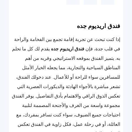
فندق اريديوم جده
إذا كنت تبحث عن تجربة إقامة تجمع بين الفخامة والراحة
في قلب جدة، فإن
فندق اريديوم جده
يقدم لك كل ما تحلم
به. يتميز الفندق بموقعه الاستراتيجي وقربه من أهم
المناطق السياحية والتجارية، مما يجعله الخيار الأمثل
للمسافرين سواء للراحة أو للأعمال. عند دخولك الفندق،
تشعر مباشرة بالأجواء الهادئة والديكورات العصرية التي
تعكس الذوق الراقي والاهتمام بأدق التفاصيل. يوفر الفندق
مجموعة واسعة من الغرف والأجنحة المصممة لتلبية
احتياجات جميع الضيوف، سواء كنت تسافر بمفردك، مع
العائلة، أو في رحلة عمل، فكل زاوية في الفندق تعكس