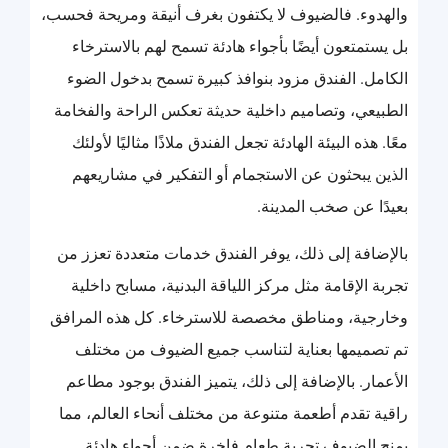
والهدوء. فالضيوف لا يكتفون بغرف أنيقة ومريحة فحسب،
بل يستمتعون أيضًا بأجواء هادئة تسمح لهم بالاسترخاء
الكامل. الفندق مزود بنوافذ كبيرة تسمح بدخول الضوء
الطبيعي، وتصاميم داخلية حديثة تعكس الراحة والفخامة
معًا. هذه البيئة الهادئة تجعل الفندق ملاذًا مثاليًا لأولئك
الذين يبحثون عن الاستجمام أو التفكير في مشاريعهم
بعيدًا عن صخب المدينة.
بالإضافة إلى ذلك، يوفر الفندق خدمات متعددة تعزز من
تجربة الإقامة مثل مركز اللياقة البدنية، مسابح داخلية
وخارجية، ومناطق مخصصة للاسترخاء. كل هذه المرافق
تم تصميمها بعناية لتناسب جميع الضيوف من مختلف
الأعمار. بالإضافة إلى ذلك، يتميز الفندق بوجود مطاعم
راقية تقدم أطعمة متنوعة من مختلف أنحاء العالم، مما
يمنح الضيوف تجربة طعام فاخرة ضمن أجواء هادئة