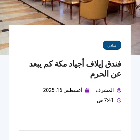
فنادق
فندق إيلاف أجياد مكة كم يبعد
عن الحرم
المشرف
أغسطس 16, 2025
7:41 ص