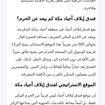
الخدمات الراقية التي تجعل تجربة الإقامة استثنائية
وفاخرة.
فندق إيلاف أجياد مكة كم يبعد عن الحرم؟
يقع فندق إيلاف أجياد في منطقة أجياد بمكة المكرمة،
ويبعد عن الحرم المكي الشريف مسافة قصيرة تُقدّر
بحوالي 500 متر تقريباً. هذا الموقع الاستثنائي يمنح النزلاء
فرصة الوصول إلى المسجد الحرام في بضع دقائق سيراً
على الأقدام، دون الحاجة إلى وسائل النقل. لذلك، فإن
الفندق يُعد خياراً مثالياً للعائلات، وكبار السن، والمعتمرين
الذين يفضلون السكن بالقرب من الكعبة المشرفة.
الموقع الاستراتيجي لفندق إيلاف أجياد مكة
إن موقع فندق إيلاف أجياد ليس قريباً من الحرم المكي
فقط، بل أيضاً محاط بالخدمات الحيوية التي يحتاجها الزائر