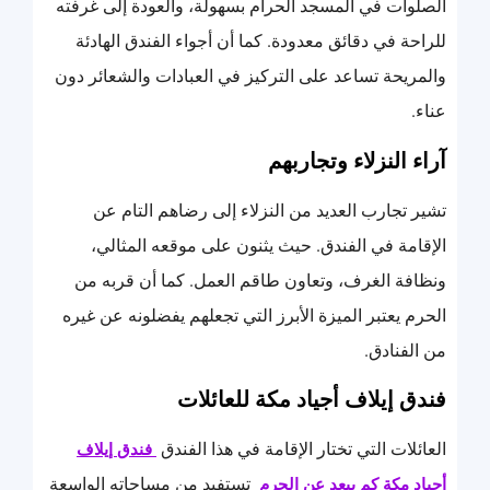
الصلوات في المسجد الحرام بسهولة، والعودة إلى غرفته
للراحة في دقائق معدودة. كما أن أجواء الفندق الهادئة
والمريحة تساعد على التركيز في العبادات والشعائر دون
عناء.
آراء النزلاء وتجاربهم
تشير تجارب العديد من النزلاء إلى رضاهم التام عن
الإقامة في الفندق. حيث يثنون على موقعه المثالي،
ونظافة الغرف، وتعاون طاقم العمل. كما أن قربه من
الحرم يعتبر الميزة الأبرز التي تجعلهم يفضلونه عن غيره
من الفنادق.
فندق إيلاف أجياد مكة للعائلات
العائلات التي تختار الإقامة في هذا الفندق
فندق إيلاف
تستفيد من مساحاته الواسعة
أجياد مكة كم يبعد عن الحرم