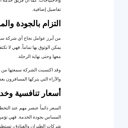
والاحتياجات. كما أن فريق خدمة ا
تفاصيل إضافية.
التزام بالجودة والم
من أبرز عوامل نجاح أي شركة سياح
يمكن الوثوق بها تماماً. فهي لا ت
معها وحتى نهاية الرحلة.
وقد اكتسبت الشركة سمعتها من خلا
والآراء التي يتركها المسافرون بع
أسعار تنافسية وخدم
السعر دائماً عنصر مهم عند التخطي
المساس بجودة الخدمة. فهي تؤمن 
شركات الطيران والفنادق، تستطيع