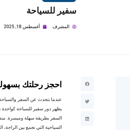
سفير للسياحة
المشرف
أغسطس 18, 2025
احجز رحلتك بسهولة
عندما نتحدث عن السفر والسياحة، ف
يظهر دور سفير للسياحة كواحدة م
السفر بطريقة سهلة وميسرة. منذ ت
السياحية التي تجمع بين الراحة، الف