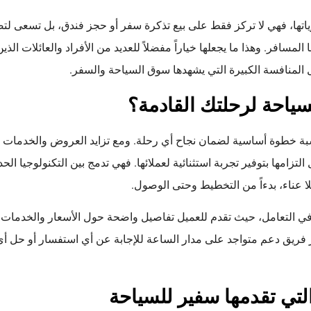
اتها، فهي لا تركز فقط على بيع تذكرة سفر أو حجز فندق، بل تسعى لت
لمسافر. وهذا ما يجعلها خياراً مفضلاً للعديد من الأفراد والعائلات الذ
 المنافسة الكبيرة التي يشهدها سوق السياحة والسفر.
لسياحة لرحلتك القادمة؟
اسبة خطوة أساسية لضمان نجاح أي رحلة. ومع تزايد العروض والخدمات 
تزامها بتوفير تجربة استثنائية لعملائها. فهي تدمج بين التكنولوجيا الحد
 عناء، بدءاً من التخطيط وحتى الوصول.
 في التعامل، حيث تقدم للعميل تفاصيل واضحة حول الأسعار والخدمات،
ر فريق دعم متواجد على مدار الساعة للإجابة عن أي استفسار أو حل أ
لتي تقدمها سفير للسياحة