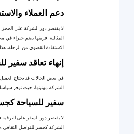
دعم العملاء والاست
لا يقتصر دور الشركة على الحجز ف
المثالية. فريقها يضم خبراء في م
الاستفادة القصوى من الرحلة. هذا
إنهاء تعاقد سفير لل
في بعض الحالات قد يحتاج العميل
الشركة مهنيتها، حيث توفر سياسات
سفير للسياحة كجسر
لا يقتصر دور السفر على الترفيه 
الشركة كجسر للتواصل الثقافي من