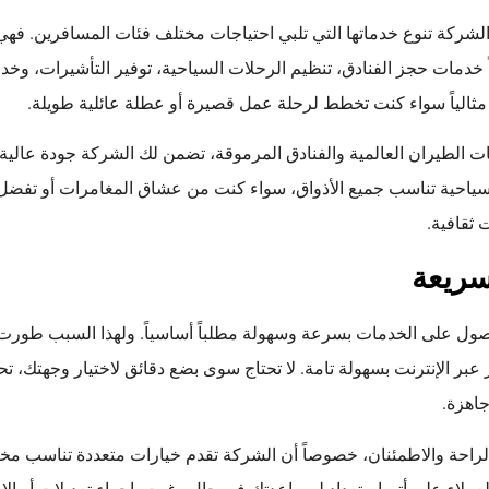
ا الشركة تنوع خدماتها التي تلبي احتياجات مختلف فئات المسافرين. فه
ً خدمات حجز الفنادق، تنظيم الرحلات السياحية، توفير التأشيرات، وخد
اً مثالياً سواء كنت تخطط لرحلة عمل قصيرة أو عطلة عائلية طويلة.
الطيران العالمية والفنادق المرموقة، تضمن لك الشركة جودة عالية و
ج سياحية تناسب جميع الأذواق، سواء كنت من عشاق المغامرات أو تفضل
 ثقافية.
سريعة
حصول على الخدمات بسرعة وسهولة مطلباً أساسياً. ولهذا السبب طور
ز عبر الإنترنت بسهولة تامة. لا تحتاج سوى بضع دقائق لاختيار وجهتك، ت
جاهزة.
لراحة والاطمئنان، خصوصاً أن الشركة تقدم خيارات متعددة تناسب مخت