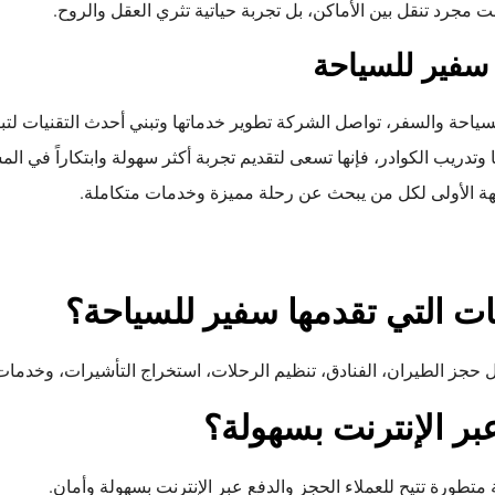
 مجرد تنقل بين الأماكن، بل تجربة حياتية تثري العقل والروح.
فير للسياحة
ياحة والسفر، تواصل الشركة تطوير خدماتها وتبني أحدث التقنيات لتبقى
 وتدريب الكوادر، فإنها تسعى لتقديم تجربة أكثر سهولة وابتكاراً في ا
هة الأولى لكل من يبحث عن رحلة مميزة وخدمات متكاملة.
ات التي تقدمها سفير للسياحة؟
جز الطيران، الفنادق، تنظيم الرحلات، استخراج التأشيرات، وخدمات 
ر الإنترنت بسهولة؟
متطورة تتيح للعملاء الحجز والدفع عبر الإنترنت بسهولة وأمان.