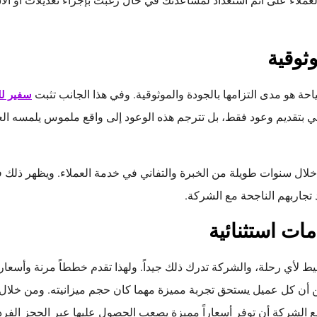
لعملاء على أتم استعداد لمساعدتك في حال رغبت بإجراء تعديلات أو ال
وثوقية
ة هو مدى التزامها بالجودة والموثوقية. وفي هذا الجانب تثبت
سفير لل
كتفي بتقديم وعود فقط، بل تترجم هذه الوعود إلى واقع ملموس يلمسه العم
ل سنوات طويلة من الخبرة والتفاني في خدمة العملاء. ويظهر ذلك في 
د تجاربهم الناجحة مع الشركة.
ات استثنائية
ط لأي رحلة، والشركة تدرك ذلك جيداً. ولهذا تقدم خططاً مرنة وأسعارا
أن كل عميل يستحق تجربة مميزة مهما كان حجم ميزانيته. ومن خلال ش
 الشركة أن توفر أسعاراً مميزة يصعب الحصول عليها عبر الحجز الفرد