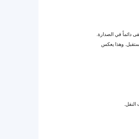
 دائماً في الصدارة.
لمستقبل. وهذا يعكس
النقل.