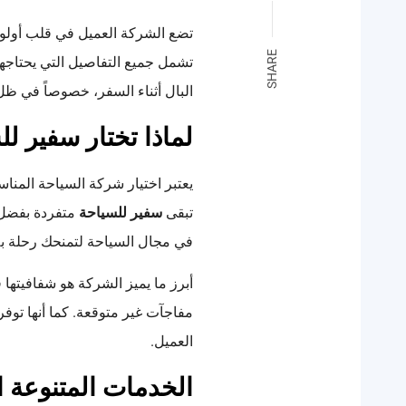
تضع الشركة العميل في قلب أولوي
SHARE
تشمل جميع التفاصيل التي يحتاجها ا
البال أثناء السفر، خصوصاً في ظل
لماذا تختار سفير ل
يعتبر اختيار شركة السياحة المن
تبقى
سفير للسياحة
متفردة بفضل ال
في مجال السياحة لتمنحك رحلة بلا
أبرز ما يميز الشركة هو شفافيتها
مفاجآت غير متوقعة. كما أنها توف
العميل.
الخدمات المتنوعة ا