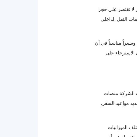
ي لا تقتصر على حجز
مات النقل الداخلي
سعراً مناسباً في آن
 الاسترخاء على
ت الشركة منصات
حديد مواعيد السفر،
لف الميزانيات