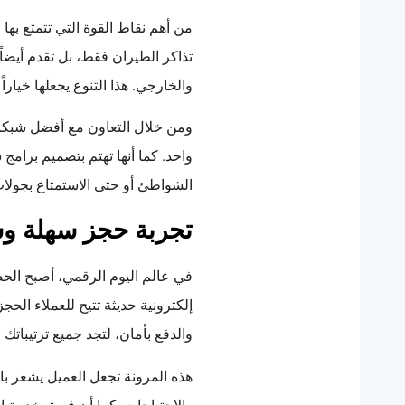
من أهم نقاط القوة التي تتمتع به
تذاكر الطيران فقط، بل تقدم أيضا
والخارجي. هذا التنوع يجعلها خيار
ومن خلال التعاون مع أفضل شبكات 
واحد. كما أنها تهتم بتصميم برام
الشواطئ أو حتى الاستمتاع بجولات
تجربة حجز سهلة و
في عالم اليوم الرقمي، أصبح ال
إلكترونية حديثة تتيح للعملاء الحج
والدفع بأمان، لتجد جميع ترتيباتك 
هذه المرونة تجعل العميل يشعر با