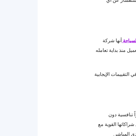
استفسار عن أي
أنها شركة
سياحة
يل منذ بداية تعامله
التقييمات الإيجابية
ً تنافسية دون
راكاتها القوية مع
ي المباشر.