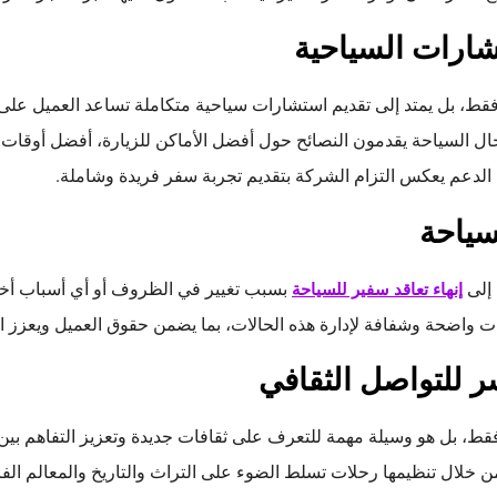
شارات السياحية
قط، بل يمتد إلى تقديم استشارات سياحية متكاملة تساعد العميل على ا
جال السياحة يقدمون النصائح حول أفضل الأماكن للزيارة، أفضل أوقات 
 الدعم يعكس التزام الشركة بتقديم تجربة سفر فريدة وشاملة.
سياحة
 إلى
بسبب تغيير في الظروف أو أي أسباب أخرى
إنهاء تعاقد سفير للسياحة
 واضحة وشفافة لإدارة هذه الحالات، بما يضمن حقوق العميل ويعزز ال
 للتواصل الثقافي
فقط، بل هو وسيلة مهمة للتعرف على ثقافات جديدة وتعزيز التفاهم بين 
 خلال تنظيمها رحلات تسلط الضوء على التراث والتاريخ والمعالم ال