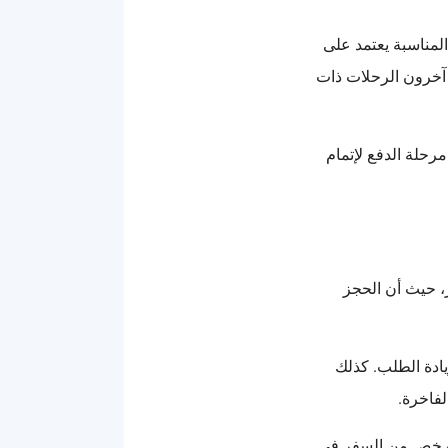
لمناسبة يعتمد على
 آخرون الرحلات ذات
مرحلة الدفع لإتمام
، حيث أن الحجز
يادة الطلب. كذلك
فاخرة.
 أرخص من السفر في