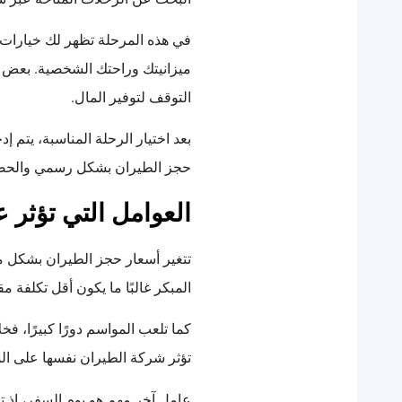
في هذه المرحلة تظهر لك خيارات م
ميزانيتك وراحتك الشخصية. بعض ا
التوقف لتوفير المال.
بعد اختيار الرحلة المناسبة، يتم إ
حجز الطيران بشكل رسمي والحصول
العوامل التي تؤثر 
تتغير أسعار حجز الطيران بشكل م
المبكر غالبًا ما يكون أقل تكلفة م
كما تلعب المواسم دورًا كبيرًا، 
تؤثر شركة الطيران نفسها على ال
عامل آخر مهم هو يوم السفر، إذ 