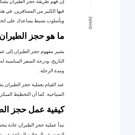
إن فهم طريقة حجز الطيران بشكل 
فيها الكثير من المسافرين. في ه
SHARE
وبأسلوب بسيط يساعدك على اتخاذ 
ما هو حجز الطيران و
يشير مفهوم حجز الطيران إلى عملي
التاريخ، ودرجة السفر المناسبة ل
ومدة الرحلة.
عند القيام بعملية حجز الطيران
السياحية. كما أن التخطيط المبكر 
كيفية عمل حجز ال
تبدأ عملية حجز الطيران عادة بتحدي
البحث عن الرحلات المتاحة عبر شر