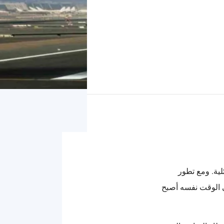
لية. ومع تطور
 الوقت نفسه أصبح