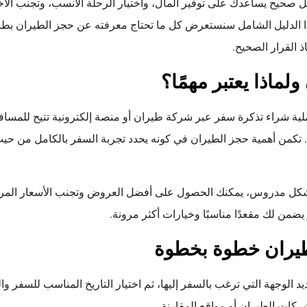
صحيح يساعدك على توفير المال، واختيار الرحلة الأنسب، وتجنب الأخط
ذا الدليل الشامل سنستعرض كل ما تحتاج معرفته عن حجز الطيران بطري
القرار الصحيح.
لماذا يعتبر مهمًا؟
ة شراء تذكرة سفر عبر شركة طيران أو منصة إلكترونية تتيح للمسافر 
ه. تكمن أهمية حجز الطيران في كونه يحدد تجربة السفر بالكامل من حيث
 بشكل مدروس، يمكنك الحصول على أفضل العروض وتجنب الأسعار المر
يضمن لك مقعدًا مناسبًا وخيارات أكثر مرونة.
طيران خطوة بخطوة
د الوجهة التي ترغب بالسفر إليها، ثم اختيار التاريخ المناسب للسفر وال
كات الطيران أو مواقع المقارنة.