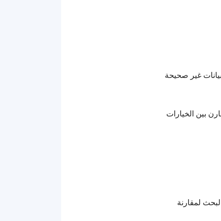
بيانات غير صحيحة
ارن بين الخيارات
لبحث لمقارنة