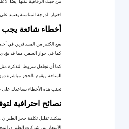
من حيث الرفاهية لكنها أيضًا الأع
اختيار الدرجة المناسبة يعتمد على 
أخطاء شائعة يجب ت
يقع الكثير من المسافرين في أخطا
كما في جواز السفر، مما قد يؤدي
كما أن تجاهل شروط التذكرة مثل سي
المتاحة ويقوم بالحجز مباشرة دون 
تجنب هذه الأخطاء يساعدك على جع
نصائح احترافية لتو
يمكنك تقليل تكلفة حجز الطيران م
الأسعار بين شركات الطيران المختل