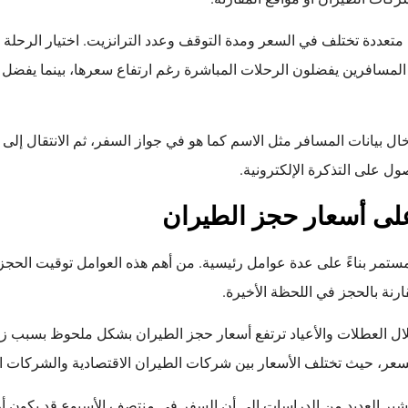
تعددة تختلف في السعر ومدة التوقف وعدد الترانزيت. اختيار الرحلة ا
لمسافرين يفضلون الرحلات المباشرة رغم ارتفاع سعرها، بينما يفضل
دخال بيانات المسافر مثل الاسم كما هو في جواز السفر، ثم الانتقال إلى 
 على التذكرة الإلكترونية.
على أسعار حجز الطيران
ستمر بناءً على عدة عوامل رئيسية. من أهم هذه العوامل توقيت الحجز
قارنة بالحجز في اللحظة الأخيرة.
فخلال العطلات والأعياد ترتفع أسعار حجز الطيران بشكل ملحوظ بسبب ز
سعر، حيث تختلف الأسعار بين شركات الطيران الاقتصادية والشركات ال
تشير العديد من الدراسات إلى أن السفر في منتصف الأسبوع قد يكون