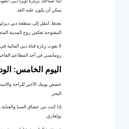
ابدأ صباحك بزيارة أوبرا دبي، أيق
يمكن أن يكون عليه الغد.
بعدها، انتقل إلى منطقة دبي ديزا
المفتوحة تعكس روح المدينة المتج
لا تفوت زيارة قناة دبي المائية ف
رومانسي في أحد المطاعم الفاخرة
اليوم الخامس: الو
خصص يومك الأخير للراحة والاسترخ
البحر.
إذا كنت من عشاق السبا والعناية 
بولغاري.