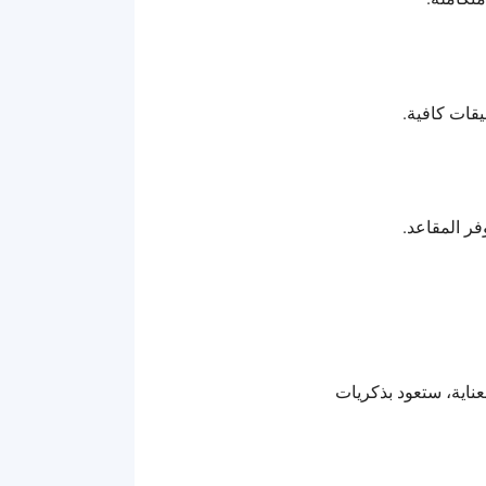
يقات كافية.
ر المقاعد.
ناية، ستعود بذكريات