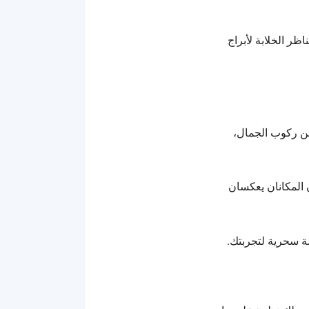
ر الخلابة لأبراج
من ركوب الجمال،
 المكانان يعكسان
ة سحرية لتجربتك.