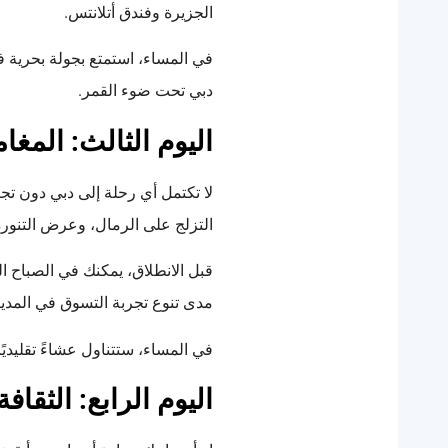
الجزيرة وفندق أتلانتس.
في المساء، استمتع بجولة بحرية ف
دبي تحت ضوء القمر.
اليوم الثالث: المغ
لا تكتمل أي رحلة إلى دبي دون ت
التزلج على الرمال، وعرض التنورة
قبل الانطلاق، يمكنك في الصباح ا
مدى تنوع تجربة التسوق في المدين
في المساء، ستتناول عشاءً تقليد
اليوم الرابع: الثقاف