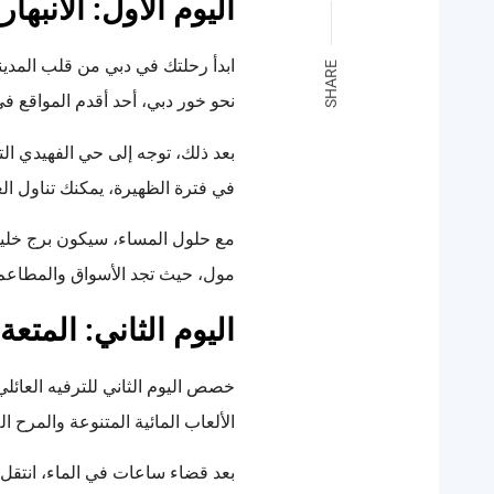
اليوم الأول: الانبها
ابدأ رحلتك في دبي من قلب المدين
SHARE
نحو خور دبي، أحد أقدم المواقع في
بعد ذلك، توجه إلى حي الفهيدي ال
في فترة الظهيرة، يمكنك تناول الغد
مول، حيث تجد الأسواق والمطاعم و
اليوم الثاني: المتعة
خصص اليوم الثاني للترفيه العائلي.
الألعاب المائية المتنوعة والمرح ال
بعد قضاء ساعات في الماء، انتقل إ