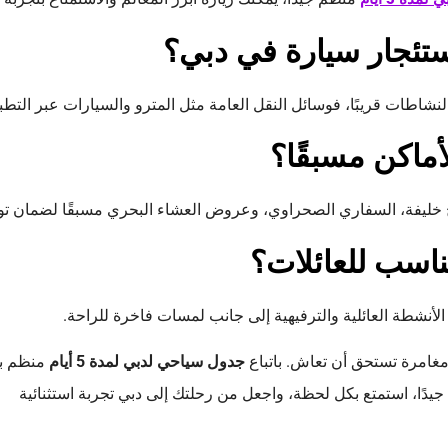
تئجار سيارة في دبي؟
نشاطات قريبًا، فوسائل النقل العامة مثل المترو والسيارات عبر التطب
أماكن مسبقًا؟
خليفة، السفاري الصحراوي، وعروض العشاء البحري مسبقًا لضمان توف
اسب للعائلات؟
لأنشطة العائلية والترفيهية إلى جانب لمسات فاخرة للراحة.
 مغامرة تستحق أن تعاش. باتباع
جدول سياحي لدبي لمدة 5 أيام
منظم بع
يدًا، استمتع بكل لحظة، واجعل من رحلتك إلى دبي تجربة استثنائية