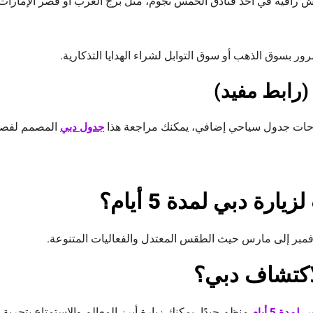
ش راقية في أحد فنادق الخمس نجوم، مثل برج العرب أو قصر الإمارات، 
رور بسوق الذهب أو سوق التوابل لشراء الهدايا التذكارية.
(رابط مفيد)
راحات جدول سياحي إضافي، يمكنك مراجعة هذا
المصمم لفص
جدول دبي
رة دبي لمدة 5 أيام؟
فمبر إلى مارس حيث الطقس المعتدل والفعاليات المتنوعة.
منظم جيدًا، يمكنك زيارة أبرز المعالم والاستمتاع بتجربة 
ة 5 أيام