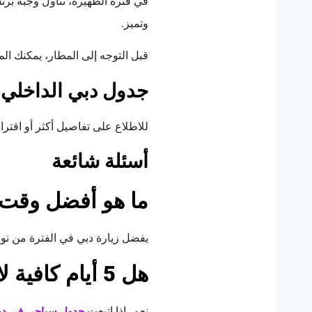
في فترة الظهيرة، تناول وجبة برن
وتميز.
قبل التوجه إلى المطار، يمكنك الم
جدول دبي الداخلي 
للاطلاع على تفاصيل أكثر أو اقت
أسئلة شائعة
ما هو أفضل وقت لزيا
يفضل زيارة دبي في الفترة من نو
هل 5 أيام كافية لاكتشاف دبي؟
نعم، إذا اتبعت
جدول سياحي في دبي لمد