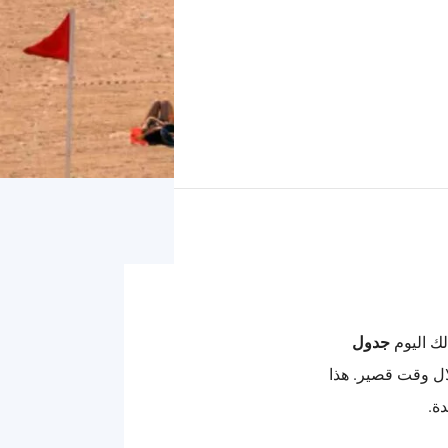
لك اليوم
جدول
ال وقت قصير. هذا
ة.