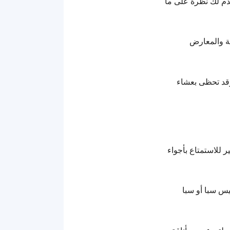
قدم لك نظرة على ما
ية والمعارض
 وقد تحظى بعشاء
 للاستمتاع بأجواء
يس سبا أو سبا