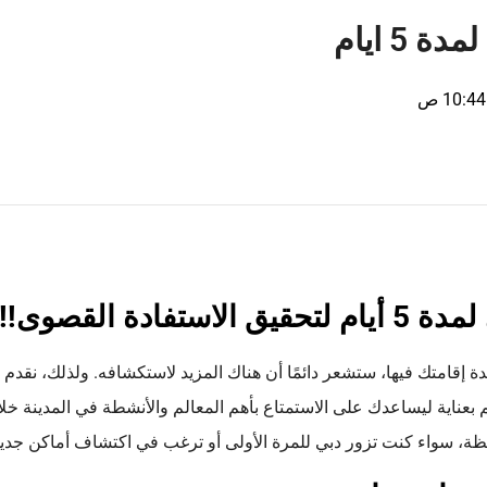
5 ايام
10:44 ص
فادة القصوى!!
ة إقامتك فيها، ستشعر دائمًا أن هناك المزيد لاستكشافه. ولذلك، نقدم 
عناية ليساعدك على الاستمتاع بأهم المعالم والأنشطة في المدينة خل
ة، سواء كنت تزور دبي للمرة الأولى أو ترغب في اكتشاف أماكن جديد