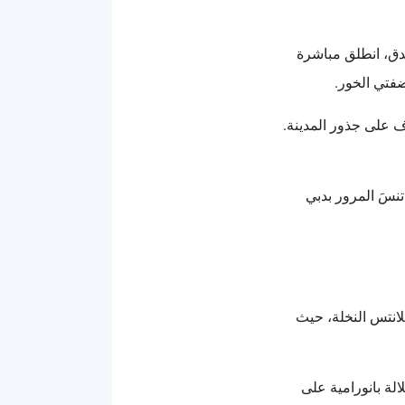
ندق، انطلق مباشرة
ضفتي الخور.
ف على جذور المدينة.
اهدة دبي من الأعلى، ولا تنسَ المرور بدبي
تلانتس النخلة، حيث
الة بانورامية على