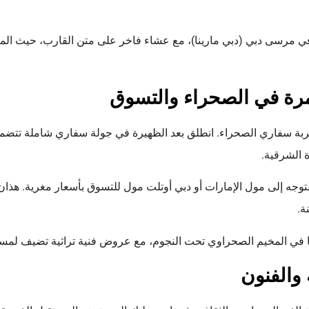
ي مرسى دبي (دبي مارينا)، مع عشاء فاخر على متن القارب، حيث المناظ
امرة في الصحراء والتسوق
جربة سفاري الصحراء. انطلق بعد الظهيرة في جولة سفاري شاملة تتض
 الشرقية.
لتوجه إلى مول الإمارات أو دبي أوتلت مول للتسوق بأسعار مغرية. هذان
ة.
يًا في المخيم الصحراوي تحت النجوم، مع عروض فنية تراثية تضيف لمس
ة والفنون