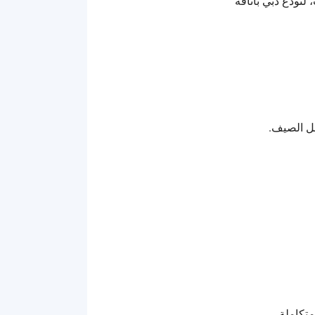
لتودع دبي بأناقة
ل الصيف.
متكاملة.