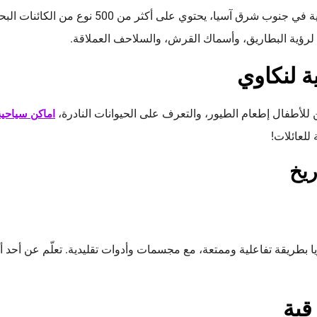
واحد من أكبر أحواض الأحياء المائية في جنوب شرق آسيا، يحتوي ع
 لرؤية البطاريق، وأسماك القرش، والسلاحف العملاقة.
ية لنكاوي
للأطفال إطعام الطيور، والتعرف على الحيوانات النادرة،
اماكن سياحية
 للعائلات!
ريخ
يا بطريقة تفاعلية وممتعة، مع مجسمات وأدوات تقليدية. تعلّم عن أحد 
قية