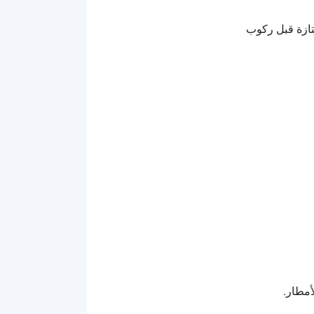
تازة قبل ركوب
مطار.