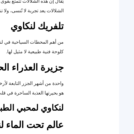
يُقال إن هذه الشلالات تتمتع بقوى 
الشلالات يعد تجربة لا تُنسى، ولا 
تلفريك لنكاوي
من أهم المحطات السياحية في لنك
كلوحة فنية طبيعية لا مثيل لها.
جزيرة العذراء ال
واحدة من أشهر الجزر التابعة لأرخ
هو بحيرتها العذبة الساحرة في قلب
لنكاوي لمحبي الطبيع
عالم تحت الماء ل