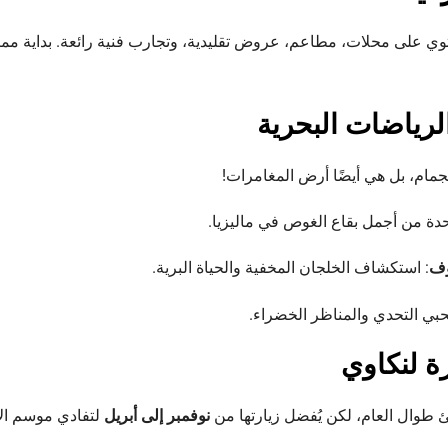
توي على محلات، مطاعم، عروض تقليدية، وتجارب فنية رائعة. بداية مم
لرياضات البحرية
مام، بل هي أيضًا أرض المغامرات!
حدة من أجمل بقاع الغوص في ماليزيا.
وف
: استكشاف الخلجان المخفية والحياة البرية.
حبي التحدي والمناظر الخضراء.
ة لنكاوي
طوال العام، لكن يُفضل زيارتها من
نوفمبر إلى أبريل
لتفادي موسم الأ