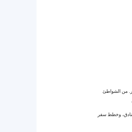
ر. من الشواطئ
نادق، وخطط سفر