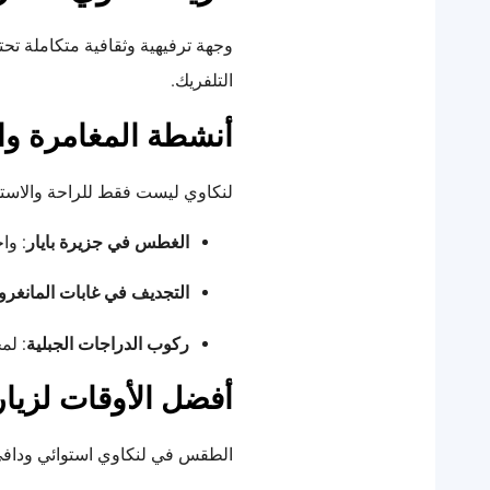
وجهة ترفيهية وثقافية متكاملة تح
التلفريك.
أنشطة المغامرة وا
لنكاوي ليست فقط للراحة والاستج
الغطس في جزيرة بايار
: وا
التجديف في غابات المانغر
ركوب الدراجات الجبلية
: لم
أفضل الأوقات لزيار
الطقس في لنكاوي استوائي ودافئ 