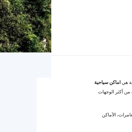
مة هي
اماكن سياحية
ة من أكثر الوجهات
امرات، الأماكن