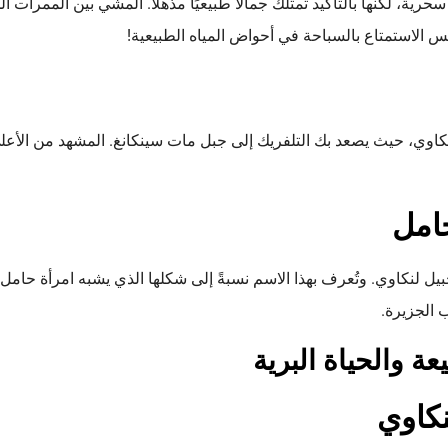
سحرية، لكنها بالتأكيد تمتلك جمالًا طبيعيًا مذهلًا. المشي بين الممرات ا
تنس الاستمتاع بالسباحة في أحواض المياه الطبيعية!
اوي، حيث يصعد بك التلفريك إلى جبل مات سينكانغ. المشهد من الأعلى
حامل
بيل لنكاوي. وتُعرف بهذا الاسم نسبةً إلى شكلها الذي يشبه امرأة حامل،
 الجزيرة.
ة والحياة البرية
نكاوي