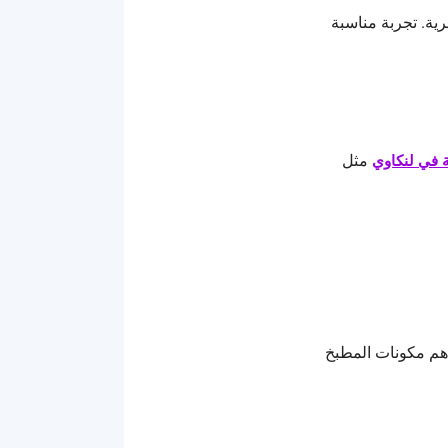
لى أكثر من 500 نوع من الكائنات البحرية. تجربة مناسبة
مثل
 في لنكاوي
أهم مكونات المطبخ