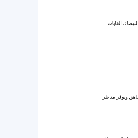
لبيضاء، الغابات
ء على ارتفاع شاهق ويوفر مناظر