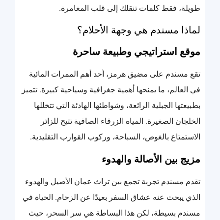
طويلة، فقط كلمات تنقلك إلى قلب المغامرة.
لماذا مسندم هي وجهة الأحلام؟
موقع استراتيجي وطبيعة ساحرة
تقع مسندم على مضيق هرمز، أحد أهم الممرات المائية
في العالم، ما يمنحها أهمية جغرافية وسياحية كبيرة. تتميز
بطبيعتها الجبلية الرائعة، وشواطئها الهادئة التي تتخللها
الخلجان الصغيرة. المياه الزرقاء الصافية تتيح للزائر
الاستمتاع بالغوص، السباحة، وركوب القوارب التقليدية.
مزيج بين الأصالة والهدوء
تقدم مسندم تجربة تجمع بين تراث عمان الأصيل والهدوء
الذي يبحث عنه عشاق السفر بعيدًا عن الزحام. الحياة في
مسندم بسيطة، لكن هذا البساطة هي سر السحر، حيث