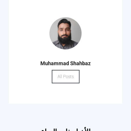
Muhammad Shahbaz
All Posts