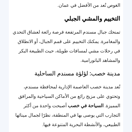
الغوص تُعد من الأفضل في عمان.
التخييم والمشي الجبلي
تمنحك جبال مسندم المرتفعة فرصة رائعة لعشاق التحدي
والمغامرة. يمكنك التخييم على قمم الجبال، أو الانطلاق
في رحلات مشي لمسافات طويلة، حيث الطبيعة البكر
والمشاهد البانورامية.
مدينة خصب: لؤلؤة مسندم الساحلية
تُعد مدينة خصب العاصمة الإدارية لمحافظة مسندم،
وتحتوي على مزيج رائع من الأماكن السياحية والمرافق
المميزة.
السياحة في خصب
أصبحت واحدة من أكثر
التجارب التي يوصى بها في المنطقة، نظرًا لجمال مينائها
الطبيعي، والأنشطة البحرية المتنوعة فيها.