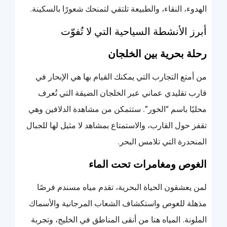
الهدوء، النقاء، والطبيعة تلتقي لتمنحك شعورًا بالسكينة.
أبرز الأنشطة السياحية التي لا تُفوّت
رحلة بحرية بين الخلجان
من أمتع التجارب التي يمكنك القيام بها هي الإبحار في
قارب تقليدي عماني عبر الخلجان الضيقة التي تُعرف
محليًا باسم “الخور”. ستتمكن من مشاهدة الدلافين وهي
تقفز حول القارب، والاستمتاع بمشاهد لا مثيل لها للجبال
المنحدرة التي تلامس البحر.
الغوص ومغامرات تحت الماء
لمن يعشقون الحياة البحرية، تقدم مياه مسندم فرصًا
مذهلة للغوص واستكشاف الشعاب المرجانية والأسماك
الملونة. المياه هنا من أنقى المناطق في الخليج، وتجربة