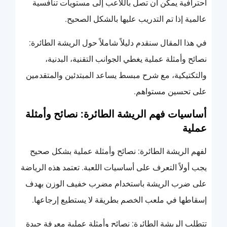
احترافية يمكن أن تصل باللاعب إلى مستويات تنافسية
عالمية إذا تم التدريب عليها بالشكل الصحيح.
في هذا المقال سنقدم دليلاً شاملاً حول الريشة الطائرة:
نصائح وأمثلة عملية يغطي الجوانب التقنية، البدنية،
والتكتيكية، مع شرح مبسط يساعد المبتدئين والمتقدمين
على تحسين مستواهم.
أساسيات فهم الريشة الطائرة: نصائح وأمثلة
عملية
لفهم الريشة الطائرة: نصائح وأمثلة عملية بشكل صحيح
يجب أولاً التعرف على أساسيات اللعبة. تعتمد هذه الرياضة
على ضرب الريشة باستخدام مضرب خفيف الوزن بهدف
إسقاطها في ملعب الخصم بطريقة لا يستطيع إرجاعها.
تتطلب الريشة الطائرة: نصائح وأمثلة عملية معرفة جيدة