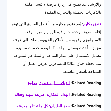
والإرشادات، تصبح كل زيارة فرصة لا تُنسى مليئة
بالذكريات الجميلة والتجارب المفيدة.
: يُعد فندق مكارم من أفضل الفنادق التي توفر
فندق مكارم
إقامة مريحة وخدمات راقية للزوار. يتميز بموقعه
الاستراتيجي وقربه من الأماكن الحيوية، إضافة إلى غرف
مجهزة بأحدث وسائل الراحة. كما يقدم خدمات متميزة
تشمل الاستقبال على مدار الساعة، والمطاعم المتنوعة،
مما يجعله خيارًا مثاليًا للمسافرين بغرض العمل أو
السياحة بأسعار مناسبة.
Related Reading:
الفيلات: دليل خطوة بخطوة
Related Reading:
الهدايا التذكارية: طريقة سهلة وفعالة
Related Reading:
حجز الطيران: كل ما تحتاج لمعرفته