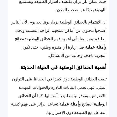
حيث يمكن للزائر أن يكتشف أسرار الطبيعة ويستمتع
بالهدوء بعيدًا عن صخب المدن.
إن الاهتمام بالحدائق الوطنية يزداد يومًا بعد يوم، لأن الناس
أصبحوا يبحثون عن أماكن تمنحهم الراحة النفسية وتجدد
الطاقة. ومن هنا تأتي أهمية فهم
الحدائق الوطنية: نصائح
وأمثلة عملية
قبل زيارة أي متنزه وطني، حتى تكون
التجربة ناجحة وخالية من المشاكل.
أهمية الحدائق الوطنية في الحياة الحديثة
تلعب الحدائق الوطنية دورًا كبيرًا في الحفاظ على التوازن
البيئي، فهي تحمي النباتات النادرة والحيوانات المهددة
بالانقراض، وتوفر بيئة طبيعية آمنة لها. كما أن
الحدائق
الوطنية: نصائح وأمثلة عملية
تساعد الزائر على فهم كيفية
التفاعل مع الطبيعة دون الإضرار بها.