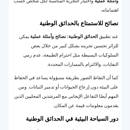
وأمثلة عملية
واختيار التجربة المناسبة لكل شخص حسب
اهتماماته.
نصائح للاستمتاع بالحدائق الوطنية
عند تطبيق
الحدائق الوطنية: نصائح وأمثلة عملية
يمكن
للزائر تحسين تجربته بشكل كبير من خلال بعض
السلوكيات البسيطة مثل احترام الطبيعة، عدم رمي
النفايات، والالتزام بالمسارات المحددة.
كما أن التقاط الصور بطريقة مسؤولة يساعد في الحفاظ
على البيئة دون إزعاج الحيوانات أو تدمير النباتات. ومن
المهم أيضًا التفاعل الإيجابي مع المرشدين المحليين الذين
يقدمون معلومات قيمة عن المكان.
دور السياحة البيئية في الحدائق الوطنية