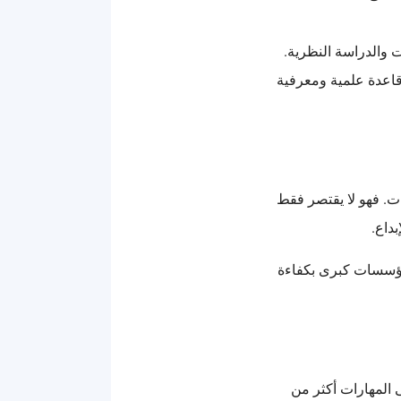
ت والدراسة النظرية.
 قاعدة علمية ومعرفية
ت. فهو لا يقتصر فقط
داع.
مؤسسات كبرى بكفاءة
المهارات أكثر من