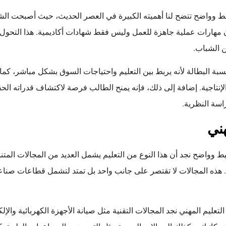
سيط وواضح تتضح لنا أهميته الكبيرة في العصر الحديث، حيث أصبحت 
 مهارات عملية جاهزة للعمل وليس فقط شهادات أكاديمية. هذا التحو
من الشباب.
سبة البطالة لأنه يربط بين التعليم واحتياجات السوق بشكل مباشر، كما 
لإنتاجية. إضافة إلى ذلك، فإنه يمنح الطالب فرصة لاكتشاف قدراته الح
اسة النظرية.
هني
 وواضح نجد أن هذا النوع من التعليم يشمل العديد من المجالات المتنو
هذه المجالات لا تقتصر على جانب واحد بل تمتد لتشمل قطاعات صناعي
لتعليم المهني نجد المجالات التقنية مثل صيانة الأجهزة الكهربائية والإل