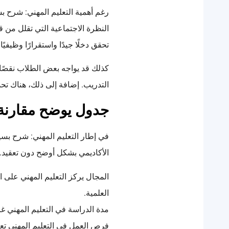
رغم أهمية التعليم المهني: شرح ب
النظرة الاجتماعية التي تقلل من قي
تحقق دخلًا جيدًا واستقرارًا وظيفيًا.
كذلك قد يواجه بعض الطلاب نقصًا 
التدريب. إضافة إلى ذلك، هناك تح
جدول يوضح مقارنة بي
في إطار التعليم المهني: شرح بسي
الأكاديمي بشكل أوضح دون تعقيد.
المجال يركز التعليم المهني على ا
العلمية.
مدة الدراسة في التعليم المهني غال
فرص العمل في التعليم المهني تعت