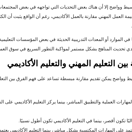
سيط وواضح إلا أن هناك بعض التحديات التي تواجهه في بعض المجتمعات
مة العمل المهني مقارنة بالعمل الأكاديمي، رغم أن الواقع يثبت أن الكث
في الموارد أو المعدات التدريبية الحديثة في بعض المؤسسات التعليمية
دي تحديث المناهج بشكل مستمر لمواكبة التطور السريع في سوق العمل 
ن التعليم المهني والتعليم الأكاديمي
ط وواضح يمكن تقديم مقارنة مبسطة تساعد على فهم الفرق بين التعليم
لمهارات العملية والتطبيق المباشر، بينما يركز التعليم الأكاديمي على 
بًا تكون أقصر، بينما في التعليم الأكاديمي تكون أطول نسبيًا.
مد على المهارات المكتسبة بشكل مباشر، بينما التعليم الأكاديمي يعت