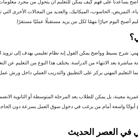
اضح يساعدنا على فهم كيف يمكن للتعليم أن يتحول من مجرد معلومات
رباء، التمريض، الحاسوب، الميكانيك، والعديد من المجالات الأخرى التي 
م أصبح اليوم خيارًا مهمًا لكل من يريد مستقبلًا عمليًا مستقرًا.
ي؟
هني: شرح بسيط وواضح يمكن القول إنه نظام تعليمي يهدف إلى تزويد ال
 مباشرة بعد الانتهاء من الدراسة. يختلف هذا النوع من التعليم عن التعل
نما التعليم المهني يركز على التطبيق والتدريب العملي داخل ورش عم
عمرية معينة، بل يمكن للطلاب بعد المرحلة المتوسطة أو الثانوية الانض
تح أبوابًا واسعة أمام من يرغب في دخول سوق العمل بسرعة دون الحاج
ني في العصر الحديث