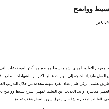
بسيط وواضح
8:04 ص
ام بمفهوم التعليم المهني: شرح بسيط وواضح من أكثر الموضوعات التي
ق العمل وازدياد الحاجة إلى مهارات عملية أكثر من الشهادات النظرية فق
طريق تعليمي يركز على إعداد الفرد لمهنة محددة من خلال التدريب ال
 العملي مباشرة. وعند الحديث عن التعليم المهني: شرح بسيط وواضح نجد
هز الطالب ليكون قادرًا على دخول سوق العمل بثقة وكفاءة.