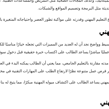
الميكانيك، وكذلك المجالات الصحية مثل التمريض والمساعدات الطبية. كم
حديثة مثل البرمجة وتصميم المواقع والشبكات.
لتعليم المهني وقدرته على مواكبة تطور العصر واحتياجاته المتغيرة با
هني
يط وواضح نجد أن له العديد من المميزات التي تجعله خيارًا مناسبًا لل
ًا عمليًا مباشرًا يساعد الطالب على اكتساب خبرة حقيقية قبل دخول سوق
 مدته مقارنة بالتعليم الجامعي، مما يعني أن الطالب يمكنه البدء في ال
فر فرص عمل متنوعة نظرًا لارتفاع الطلب على المهارات التقنية في م
مهني يساعد الطالب على اكتشاف ميوله المهنية مبكرًا، مما يتيح له ب
هني