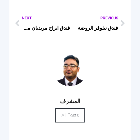
NEXT
PREVIOUS
فندق نيلوفر الروضة
فندق ابراج مريديان مكة
المشرف
All Posts