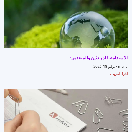
الاستدامة: للمبتدئين والمتقدمين
maria
يوليو 18, 2026
اقرأ المزيد »