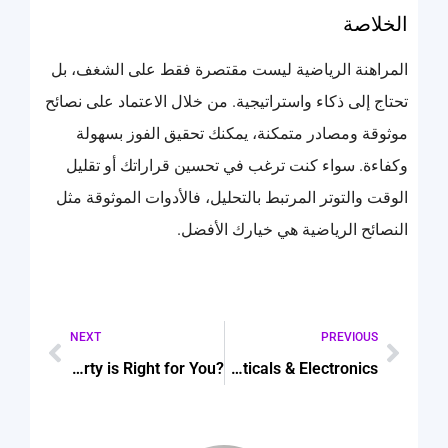
الخلاصة
المراهنة الرياضية ليست مقتصرة فقط على الشغف، بل
تحتاج إلى ذكاء واستراتيجية. من خلال الاعتماد على نصائح
موثوقة ومصادر متمكنة، يمكنك تحقيق الفوز بسهولة
وكفاءة. سواء كنت ترغب في تحسين قراراتك أو تقليل
الوقت والتوتر المرتبط بالتحليل، فالأدوات الموثوقة مثل
النصائح الرياضية هي خيارك الأفضل.
NEXT
PREVIOUS
?Offplan vs. Ready-to-Move: Which Dubai Property is Right for You
Custom Hologram Stickers UK for Pharmaceuticals & Electronics