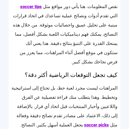
نقص المعلومات. هنا يأتي دور مواقع مثل
soccer tips
التي تقدم أدوات ونصائح عملية تساعدك في اتخاذ قرارات
مبنية على تحليل عميق واحصائيات موثوقة. من خلال هذه
النصائح، يمكنك فهم ديناميكيات اللعبة بشكل أفضل، مما
يمنحك القدرة على التنبؤ بنتائج دقيقة. هذا يعني أنك
ستكون في موقع أفضل أثناء المراهنات، مما يعزز من
فرص نجاحك بشكل كبير.
كيف تجعل التوقعات الرياضية أكثر دقة؟
المراهنات ليست مجرد لعبة حظ، بل تحتاج إلى استراتيجية
وتخطيط. وهذا يتطلب منك قراءة تفصيلية عن الفرق
واللاعبين وأخبار المنتخبات قبل اتخاذ أي قرار. بالإضافة
إلى ذلك، الاعتماد على مصادر تقدم نصائح دقيقة وفعالة
مثل
يجعل العملية أسهل بكثير. النصائح
soccer picks