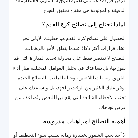
فرص فوزك؟ هنا تأتي أهمية التوجيه السليم، فالمعلومات
الدقيقة والموثوقة هي مفتاح تحقيق النجاح.
لماذا تحتاج إلى نصائح كرة القدم؟
الحصول على نصائح كرة القدم هو خطوتك الأولى نحو
اتخاذ قرارات أكثر ذكاءً عندما يتعلق الأمر بالرهانات.
النصائح لا تقتصر فقط على محاولة تحديد المباراة التي قد
تفوز بها، بل تساعدك في تحليل العوامل المختلفة مثل أداء
الفريق، إصابات اللاعبين، وحالة الملعب. النصائح الجيدة
توفر عليك الكثير من الوقت والجهد، بل وتساعدك على
تجنب الأخطاء الشائعة التي يقع فيها البعض وتُضاعف من
فرص نجاحك.
أهمية النصائح لمراهنات مدروسة
لا أحد يحب الشعور بخسارة رهانه بسبب سوء التخطيط أو