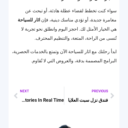
سواء كنت تخطط لقضاء عطلة هادئة، أو تبحث عن
مغامرة جديدة، أو تؤدي مناسك دينية، فإن
اثار للسياحة
هي الخيار الأمثل لك. احجز اليوم وانطلق نحو تجربة لا
تُنسى من الراحة، المتعة، والتنظيم المحترف.
ابدأ رحلتك مع اثار للسياحة الآن وتمتع بالخدمات الحصرية،
البرامج المصممة بدقة، والعروض التي لا تُقاوم.
NEXT
PREVIOUS
فندق نزل سبت العلايا
How A Photographer For Events Captures Brand Stories In Real Time