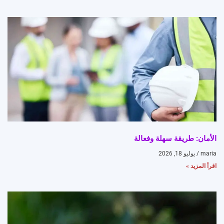
الأمان: طريقة سهلة وفعالة
maria
يوليو 18, 2026
اقرأ المزيد »