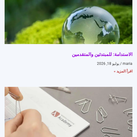
الاستدامة: للمبتدئين والمتقدمين
maria
يوليو 18, 2026
اقرأ المزيد »