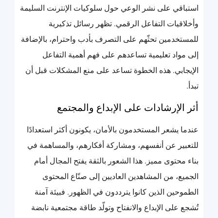
استباقي على نشر الوعي حول سلوكيات الإنترنت السليمة
وأخلاقيات التفاعل الرقمي. تظهر رسائل تذكيرية
للمستخدمين تحثّهم على التصرف بأدب واحترام، بالإضافة
إلى مواد تعليمية تساعدهم على فهم أهمية التفاعل
الإيجابي. هذه الخطوة تساعد على منع المشكلات قبل أن
تبدأ.
أثر الإرشادات على الإبداع والمجتمع
عندما يشعر المستخدمون بالأمان، يكونون أكثر استعدادًا
للتعبير عن أنفسهم، ومشاركة أفكارهم، والمساهمة في
بناء محتوى مميز. هذا الشعور بالثقة يفتح المجال أمام
الجميع، من المشاهدين العاديين إلى صنّاع المحتوى
الطموحين الذين كانوا يترددون في الظهور. فبيئة آمنة
تُشجع على الإبداع والانفتاح وتولّد طاقة مجتمعية نابضة