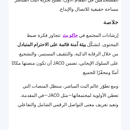
مساحة حقيقية للاتصال والإبداع.
خلاصة
إرشادات المجتمع في
تتجاوز فكرة ضبط
جاكو بث
المحتوى، لتشكّل
بيئة آمنة قائمة على الاحترام المتبادل
.
من خلال الرقابة الذكية، والتثقيف المستمر، والتشجيع
على السلوك الإيجابي، تضمن JACO أن تكون منصتها مكانًا
آمنًا ومحفّزًا للجميع.
ومع تطوّر عالم البث المباشر، ستظل المنصات التي
تعطي الأولوية لمجتمعاتها—مثل JACO—في المقدمة،
وتعيد تعريف معنى التواصل الرقمي الشامل والتفاعلي.