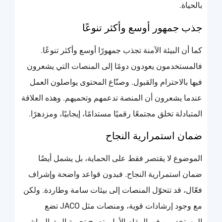
بالحياة.
جذب جمهور أوسع وأكثر تنوعًا
كما أن البيئة الآمنة تجذب جمهورًا أوسع وأكثر تنوعًا.
فالمستخدمون يعودون دومًا إلى المنصات التي يشعرون
فيها بالاحترام والقبول. وصنّاع المحتوى يواصلون العمل
عندما يشعرون أن المنصة تدعمهم وتحميهم. وهذه العلاقة
المتبادلة تخلق مجتمعًا رقميًا مستدامًا، إيجابيًا، ومزدهرًا.
ضمان استمرارية النجاح
الموضوع لا يقتصر فقط على الحماية، بل يشمل أيضًا
ضمان استمرارية النجاح. فبدون قواعد واضحة وإشراف
فعّال، قد تتحوّل المنصات إلى بيئات سامة وطاردة. ولكن
مع وجود إرشادات قوية، ومنصات مثل JACO تضع
المستخدمين في المقام الأول، تصبح تجربة البث المباشر