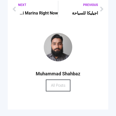
NEXT
PREVIOUS
اجيليكا للسياحة
Why Should You Buy Flat in Dubai Marina Right Now?
Muhammad Shahbaz
All Posts